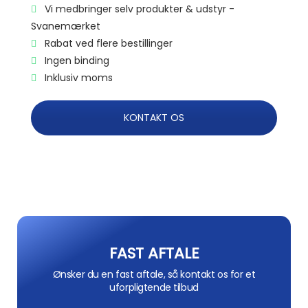
Vi medbringer selv produkter & udstyr -
Svanemærket
Rabat ved flere bestillinger
Ingen binding
Inklusiv moms
KONTAKT OS
FAST AFTALE
Ønsker du en fast aftale, så kontakt os for et
uforpligtende tilbud