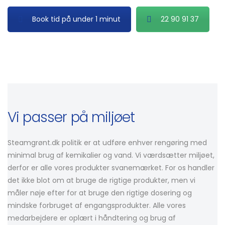
Book tid på under 1 minut
22 90 91 37
Vi passer på miljøet
Steamgrønt.dk politik er at udføre enhver rengøring med
minimal brug af kemikalier og vand. Vi værdsætter miljøet,
derfor er alle vores produkter svanemærket. For os handler
det ikke blot om at bruge de rigtige produkter, men vi
måler nøje efter for at bruge den rigtige dosering og
mindske forbruget af engangsprodukter. Alle vores
medarbejdere er oplært i håndtering og brug af