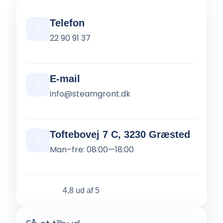
Telefon
22 90 91 37
E-mail
info@steamgront.dk
Toftebovej 7 C, 3230 Græsted
Man–fre: 08:00—18:00
4,8 ud af 5