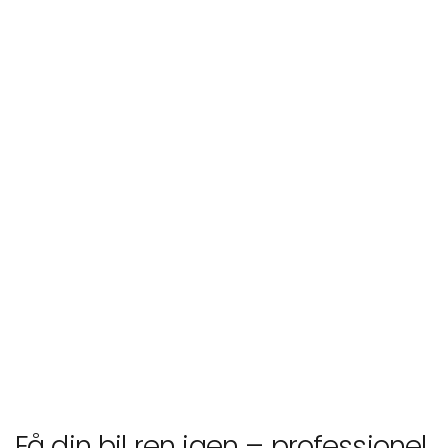
Få din bil ren igen – professionel