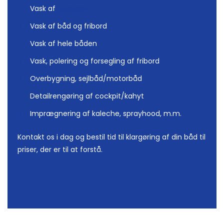
Vask af
teakdæk
Vask af båd og fribord
Vask af hele båden
Vask, polering og forsegling af fribord
Overbygning, sejlbåd/motorbåd
Detailrengøring af cockpit/kahyt
Imprægnering af kaleche, sprayhood, m.m.
Kontakt os i dag og bestil tid til klargøring af din båd til
priser, der er til at forstå.