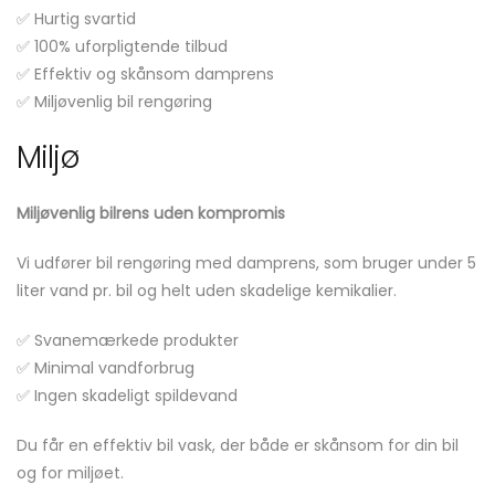
✅ Hurtig svartid
✅ 100% uforpligtende tilbud
✅ Effektiv og skånsom damprens
✅ Miljøvenlig bil rengøring
Miljø
Miljøvenlig bilrens uden kompromis
Vi udfører bil rengøring med damprens, som bruger under 5
liter vand pr. bil og helt uden skadelige kemikalier.
✅ Svanemærkede produkter
✅ Minimal vandforbrug
✅ Ingen skadeligt spildevand
Du får en effektiv bil vask, der både er skånsom for din bil
og for miljøet.