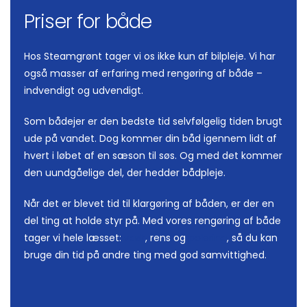
Priser for både
Hos Steamgrønt tager vi os ikke kun af bilpleje. Vi har
også masser af erfaring med rengøring af både –
indvendigt og udvendigt.
Som bådejer er den bedste tid selvfølgelig tiden brugt
ude på vandet. Dog kommer din båd igennem lidt af
hvert i løbet af en sæson til søs. Og med det kommer
den uundgåelige del, der hedder bådpleje.
Når det er blevet tid til klargøring af båden, er der en
del ting at holde styr på. Med vores rengøring af både
tager vi hele læsset:
vask
, rens og
polering
, så du kan
bruge din tid på andre ting med god samvittighed.