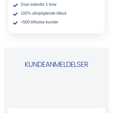
Svar indenfor 1 time
100% uforpligtende tilbud
+500 tilfredse kunder
KUNDEANMELDELSER