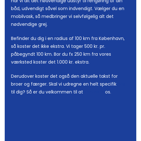
har vi alt det nødvendige udstyr til rengøring af din
båd, udvendigt såvel som indvendigt. Vælger du en
mobilvask, så medbringer vi selvfølgelig alt det
nødvendige grej.
Befinder du dig i en radius af 100 km fra København,
så koster det ikke ekstra. Vi tager 500 kr. pr.
påbegyndt 100 km. Bor du fx 250 km fra vores
værksted koster det 1.000 kr. ekstra.
Derudover koster det også den aktuelle takst for
broer og færger. Skal vi udregne en helt specifik
pris
til dig? Så er du velkommen til at
kontakte
os.