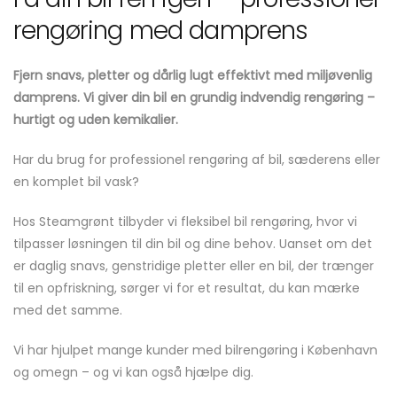
rengøring med damprens
Fjern snavs, pletter og dårlig lugt effektivt med miljøvenlig
damprens. Vi giver din bil en grundig indvendig rengøring –
hurtigt og uden kemikalier.
Har du brug for professionel rengøring af bil, sæderens eller
en komplet bil vask?
Hos Steamgrønt tilbyder vi fleksibel bil rengøring, hvor vi
tilpasser løsningen til din bil og dine behov. Uanset om det
er daglig snavs, genstridige pletter eller en bil, der trænger
til en opfriskning, sørger vi for et resultat, du kan mærke
med det samme.
Vi har hjulpet mange kunder med bilrengøring i København
og omegn – og vi kan også hjælpe dig.