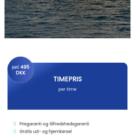
495
895
DKK
TIMEPRIS
per time
Prisgaranti og tilfredshedsgaranti
Gratis ud- og hjemkørsel