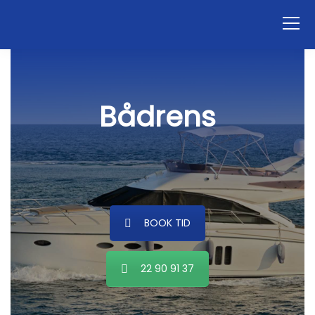
Bådrens
BOOK TID
22 90 91 37