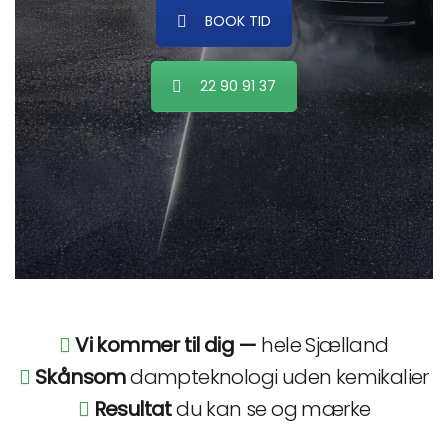
BOOK TID
22 90 91 37
Vi kommer til dig —
hele Sjælland
Skånsom
dampteknologi uden kemikalier
Resultat
du kan se og mærke