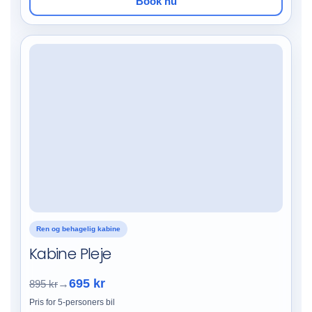
Book nu
Ren og behagelig kabine
Kabine Pleje
695 kr
895 kr
→
Pris for 5-personers bil