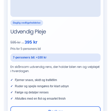
Daglig vedligeholdelse
Udvendig Pleje
395 kr
595 kr
→
Pris for 5-personers bil
7-personers bil: +100 kr
En skånsom udvendig rens, der holder bilen ren og velplejet
i hverdagen.
Fjerner snavs, skidt og trafikfilm
Ruder og spejle rengøres for klart udsyn
Fælge og detaljer renses
Afsluttes med en flot og ensartet finish