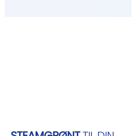
STEAMGRØNT
TIL DIN