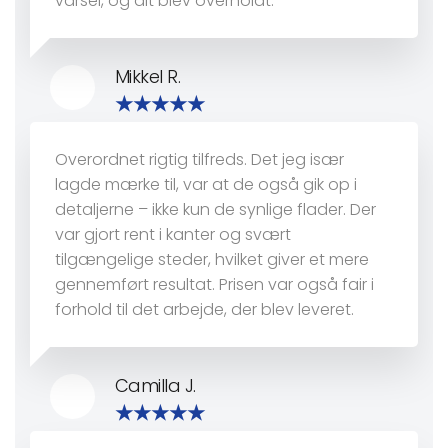
varsel, og alt blev overholdt.
Mikkel R.
Overordnet rigtig tilfreds. Det jeg især
lagde mærke til, var at de også gik op i
detaljerne – ikke kun de synlige flader. Der
var gjort rent i kanter og svært
tilgængelige steder, hvilket giver et mere
gennemført resultat. Prisen var også fair i
forhold til det arbejde, der blev leveret.
Camilla J.