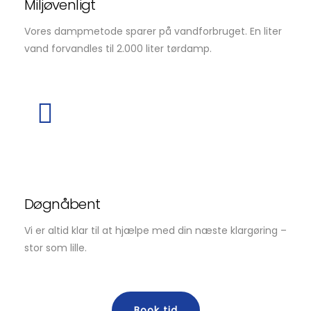
Miljøvenligt
Vores dampmetode sparer på vandforbruget. En liter
vand forvandles til 2.000 liter tørdamp.
Døgnåbent
Vi er altid klar til at hjælpe med din næste klargøring –
stor som lille.
Book tid