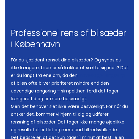
Professionel rens af bilsæder
i København
Får du sjældent renset dine bilsæder? Og synes du
ikke længere, bilen er så lækker at sætte sig ind i? Det
er du langt fra ene om, da den
indvendige rengøring
af bilen ofte bliver prioriteret mindre end den
udvendige rengøring – simpelthen fordi det tager
længere tid og er mere besværligt.
Men det behøver slet ikke være besværligt. For når du
ønsker det, kommer vi hjem til dig og udfører
rensning af bilsæder. Det tager ikke mange øjeblikke
og resultatet er flot og mere end tilfredsstillende.
Det bedste er, at det kun tager 1 minut at bestille en