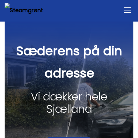
Sæderens på din
adresse
Vi dækker hele
Sjælland