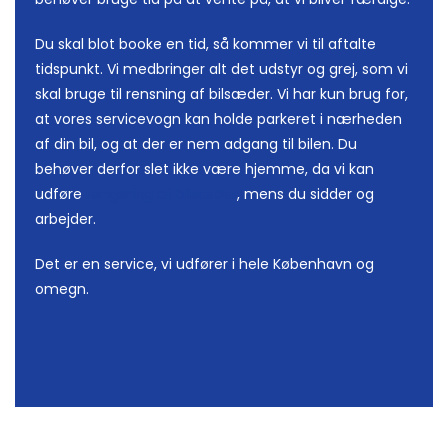
Du skal blot booke en tid, så kommer vi til aftalte
tidspunkt. Vi medbringer alt det udstyr og grej, som vi
skal bruge til rensning af bilsæder. Vi har kun brug for,
at vores servicevogn kan holde parkeret i nærheden
af din bil, og at der er nem adgang til bilen. Du
behøver derfor slet ikke være hjemme, da vi kan
udføre
rengøring af bilsæder
, mens du sidder og
arbejder.
Det er en service, vi udfører i hele København og
omegn.