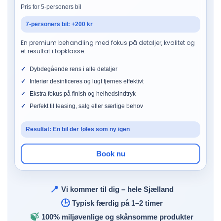
Pris for 5-personers bil
7-personers bil: +200 kr
En premium behandling med fokus på detaljer, kvalitet og
et resultat i topklasse.
Dybdegående rens i alle detaljer
Interiør desinficeres og lugt fjernes effektivt
Ekstra fokus på finish og helhedsindtryk
Perfekt til leasing, salg eller særlige behov
Resultat: En bil der føles som ny igen
Book nu
📍
Vi kommer til dig – hele Sjælland
🕒
Typisk færdig på 1–2 timer
🍃
100% miljøvenlige og skånsomme produkter