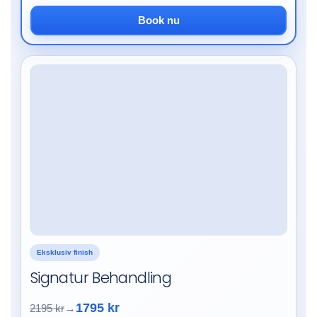
Book nu
Eksklusiv finish
Signatur Behandling
1795 kr
2195 kr
→