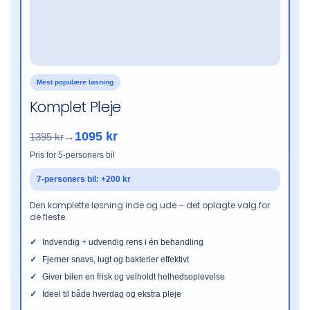
Mest populære løsning
Komplet Pleje
1095 kr
1395 kr
→
Pris for 5-personers bil
7-personers bil: +200 kr
Den komplette løsning inde og ude – det oplagte valg for
de fleste.
Indvendig + udvendig rens i én behandling
Fjerner snavs, lugt og bakterier effektivt
Giver bilen en frisk og velholdt helhedsoplevelse
Ideel til både hverdag og ekstra pleje