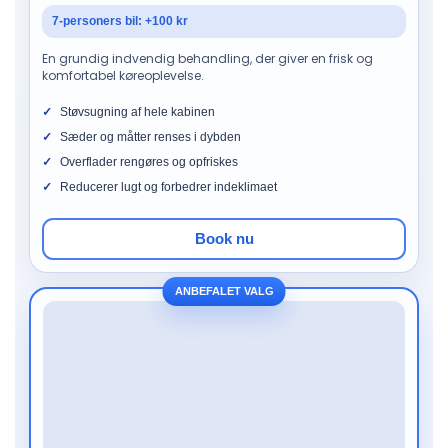
7-personers bil: +100 kr
En grundig indvendig behandling, der giver en frisk og
komfortabel køreoplevelse.
Støvsugning af hele kabinen
Sæder og måtter renses i dybden
Overflader rengøres og opfriskes
Reducerer lugt og forbedrer indeklimaet
Book nu
ANBEFALET VALG