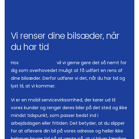
Vi renser dine bilsæder, når
du har tid
Hos
Steam Danmark
vil vi gerne gøre det så nemt for
dig som overhovedet muligt at få udført en rens af
dine bilsæder. Derfor udfører vi det, når du har tid og
lyst til, at vi kommer.
Vi er en mobil servicevirksomhed, der kører ud til
vores kunder og rengør deres biler på det sted og ikke
mindst tidspunkt, som passer bedst ind i
arbejdsdagen eller fritiden. Det betyder, at du slipper
for at aflevere din bil på vores adresse og heller ikke
behøver bruge tid på at vente på, at vi bliver færdige.