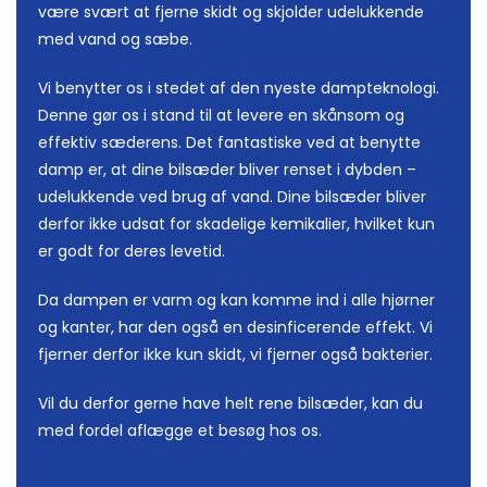
være svært at fjerne skidt og skjolder udelukkende
med vand og sæbe.
Vi benytter os i stedet af den nyeste dampteknologi.
Denne gør os i stand til at levere en skånsom og
effektiv sæderens. Det fantastiske ved at benytte
damp er, at dine bilsæder bliver renset i dybden –
udelukkende ved brug af vand. Dine bilsæder bliver
derfor ikke udsat for skadelige kemikalier, hvilket kun
er godt for deres levetid.
Da dampen er varm og kan komme ind i alle hjørner
og kanter, har den også en desinficerende effekt. Vi
fjerner derfor ikke kun skidt, vi fjerner også bakterier.
Vil du derfor gerne have helt rene bilsæder, kan du
med fordel aflægge et besøg hos os.