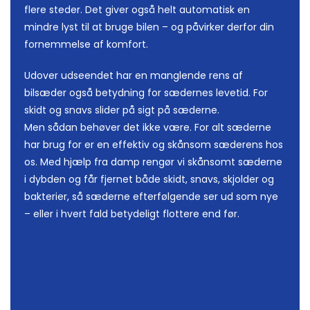
flere steder. Det giver også helt automatisk en
mindre lyst til at bruge bilen – og påvirker derfor din
fornemmelse af komfort.
Udover udseendet har en manglende rens af
bilsæder også betydning for sædernes levetid. For
skidt og snavs slider på sigt på sæderne.
Men sådan behøver det ikke være. For alt sæderne
har brug for er en effektiv og skånsom sæderens hos
os. Med hjælp fra damp rengør vi skånsomt sæderne
i dybden og får fjernet både skidt, snavs, skjolder og
bakterier, så sæderne efterfølgende ser ud som nye
– eller i hvert fald betydeligt flottere end før.