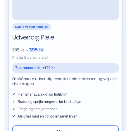
Daglig vedligeholdelse
Udvendig Pleje
395 kr
595 kr
→
Pris for 5-personers bil
7-personers bil: +100 kr
En skånsom udvendig rens, der holder bilen ren og velplejet
i hverdagen.
Fjerner snavs, skidt og trafikfilm
Ruder og spejle rengøres for klart udsyn
Fælge og detaljer renses
Afsluttes med en flot og ensartet finish