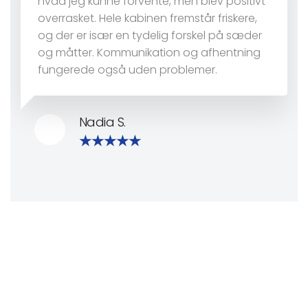
hvad jeg kunne forvente, men blev positivt
overrasket. Hele kabinen fremstår friskere,
og der er især en tydelig forskel på sæder
og måtter. Kommunikation og afhentning
fungerede også uden problemer.
Nadia S.