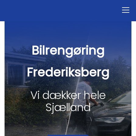
Bilrengøring
Frederiksberg
Vi dækker hele
Sjælland