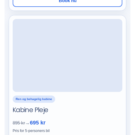
Book nu
Ren og behagelig kabine
Kabine Pleje
695 kr
895 kr
→
Pris for 5-personers bil