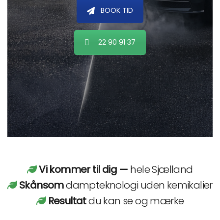
BOOK TID
22 90 91 37
Vi kommer til dig —
hele Sjælland
Skånsom
dampteknologi uden kemikalier
Resultat
du kan se og mærke