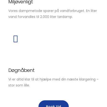
Miljøvenligt
Vores dampmetode sparer på vandforbruget. En liter
vand forvandles til 2.000 liter tørdamp.
Døgnåbent
Vi er altid klar til at hjælpe med din næste klargøring –
stor som lille.
Book tid