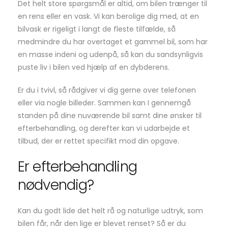
Det helt store spørgsmål er altid, om bilen trænger til
en rens eller en vask. Vi kan berolige dig med, at en
bilvask er rigeligt i langt de fleste tilfælde, så
medmindre du har overtaget et gammel bil, som har
en masse indeni og udenpå, så kan du sandsynligvis
puste liv i bilen ved hjælp af en dybderens.
Er du i tvivl, så rådgiver vi dig gerne over telefonen
eller via nogle billeder. Sammen kan I gennemgå
standen på dine nuværende bil samt dine ønsker til
efterbehandling, og derefter kan vi udarbejde et
tilbud, der er rettet specifikt mod din opgave.
Er efterbehandling
nødvendig?
Kan du godt lide det helt rå og naturlige udtryk, som
bilen får, når den lige er blevet renset? Så er du