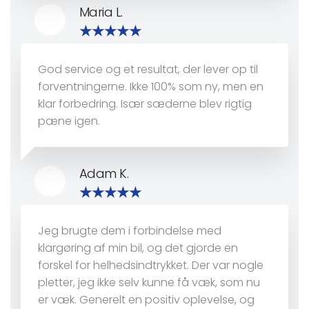
Maria L.
God service og et resultat, der lever op til
forventningerne. Ikke 100% som ny, men en
klar forbedring. Især sæderne blev rigtig
pæne igen.
Adam K.
Jeg brugte dem i forbindelse med
klargøring af min bil, og det gjorde en
forskel for helhedsindtrykket. Der var nogle
pletter, jeg ikke selv kunne få væk, som nu
er væk. Generelt en positiv oplevelse, og