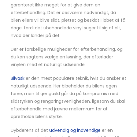
garanteret ikke meget for at give dem en
efterbehandling. Det er desværre nødvendigt, da
bilen ellers vil blive slidt, plettet og beskidt i løbet af få
dage, fordi det ubehandlede vinyl suger til sig af alt,
hvad der lander på det.
Der er forskellige muligheder for efterbehandling, og
du kan sagtens vælge en løsning, der efterlader
vinylen med et naturligt udseende.
Bilvask
er den mest populære teknik, hvis du ønsker et
naturligt udseende. Her bibeholder du bilens egen
farve, men til gengæld går du på kompromis med
slidstyrken og rengøringsvenligheden, ligesom du skal
efterbehandle med jævne mellemrum for at
opretholde bilens styrke.
Dybderens af det
udvendig og indvendige
er en