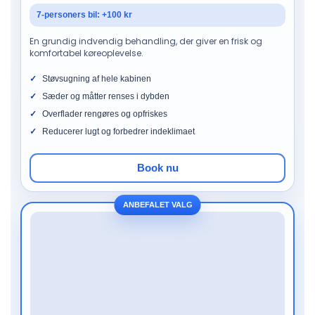
7-personers bil: +100 kr
En grundig indvendig behandling, der giver en frisk og
komfortabel køreoplevelse.
Støvsugning af hele kabinen
Sæder og måtter renses i dybden
Overflader rengøres og opfriskes
Reducerer lugt og forbedrer indeklimaet
Book nu
ANBEFALET VALG