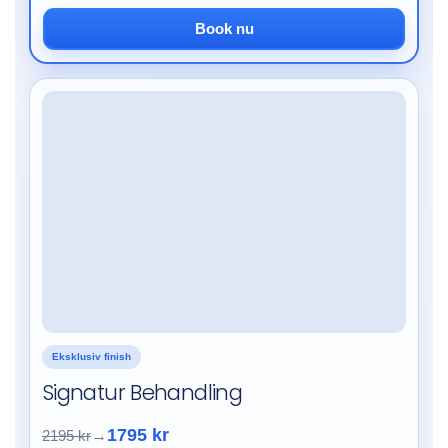
Book nu
Eksklusiv finish
Signatur Behandling
1795 kr
2195 kr
→