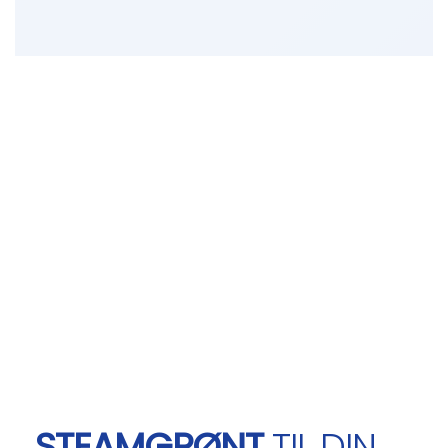
STEAMGRØNT
TIL DIN