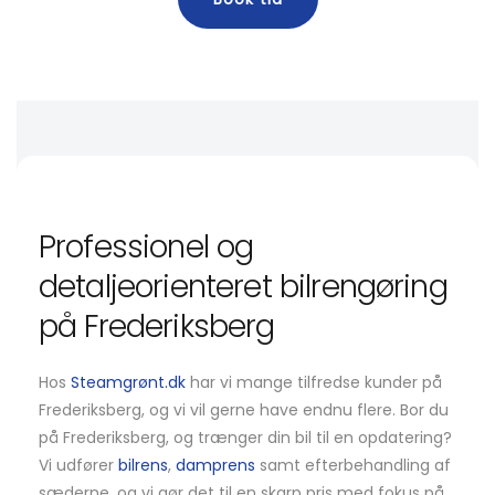
Professionel og
detaljeorienteret bilrengøring
på Frederiksberg
Hos
Steamgrønt.dk
har vi mange tilfredse kunder på
Frederiksberg, og vi vil gerne have endnu flere. Bor du
på Frederiksberg, og trænger din bil til en opdatering?
Vi udfører
bilrens
,
damprens
samt efterbehandling af
sæderne, og vi gør det til en skarp pris med fokus på