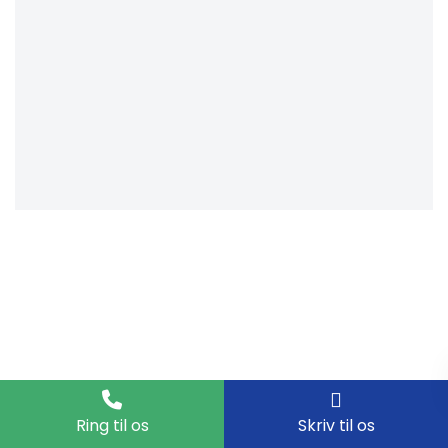
Ring til os
Skriv til os