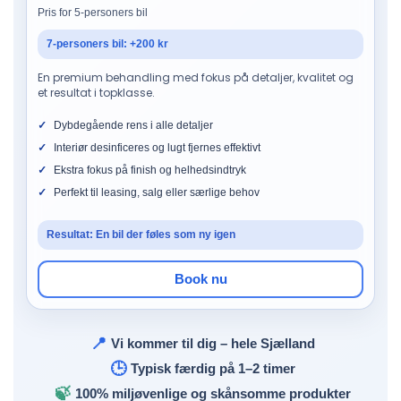
Pris for 5-personers bil
7-personers bil: +200 kr
En premium behandling med fokus på detaljer, kvalitet og
et resultat i topklasse.
Dybdegående rens i alle detaljer
Interiør desinficeres og lugt fjernes effektivt
Ekstra fokus på finish og helhedsindtryk
Perfekt til leasing, salg eller særlige behov
Resultat: En bil der føles som ny igen
Book nu
📍
Vi kommer til dig – hele Sjælland
🕒
Typisk færdig på 1–2 timer
🍃
100% miljøvenlige og skånsomme produkter