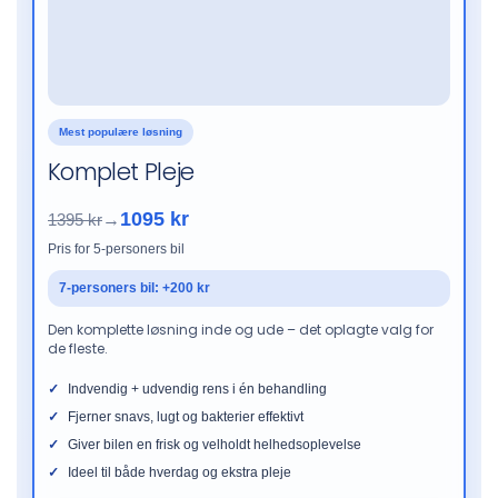
Mest populære løsning
Komplet Pleje
1095 kr
1395 kr
→
Pris for 5-personers bil
7-personers bil: +200 kr
Den komplette løsning inde og ude – det oplagte valg for
de fleste.
Indvendig + udvendig rens i én behandling
Fjerner snavs, lugt og bakterier effektivt
Giver bilen en frisk og velholdt helhedsoplevelse
Ideel til både hverdag og ekstra pleje