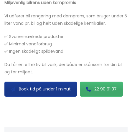
Miljøvenlig bilrens uden kompromis
Vi udfører bil rengøring med damprens, som bruger under 5
liter vand pr. bil og helt uden skadelige kemikalier.
✅ Svanemærkede produkter
✅ Minimal vandforbrug
✅ Ingen skadeligt spildevand
Du får en effektiv bil vask, der både er skånsom for din bil
og for miljøet.
Book tid på under 1 minut
22 90 91 37