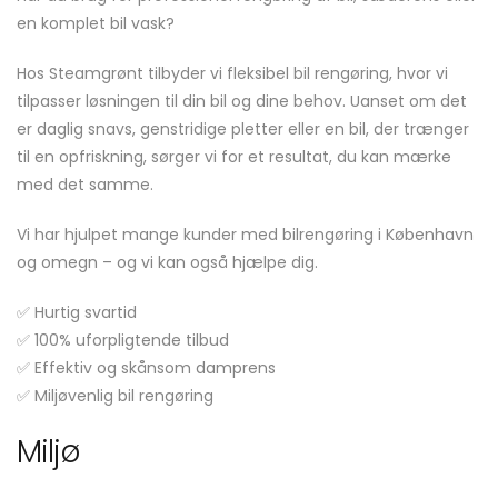
en komplet bil vask?
Hos Steamgrønt tilbyder vi fleksibel bil rengøring, hvor vi
tilpasser løsningen til din bil og dine behov. Uanset om det
er daglig snavs, genstridige pletter eller en bil, der trænger
til en opfriskning, sørger vi for et resultat, du kan mærke
med det samme.
Vi har hjulpet mange kunder med bilrengøring i København
og omegn – og vi kan også hjælpe dig.
✅ Hurtig svartid
✅ 100% uforpligtende tilbud
✅ Effektiv og skånsom damprens
✅ Miljøvenlig bil rengøring
Miljø