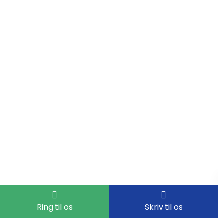
Ring til os
Skriv til os