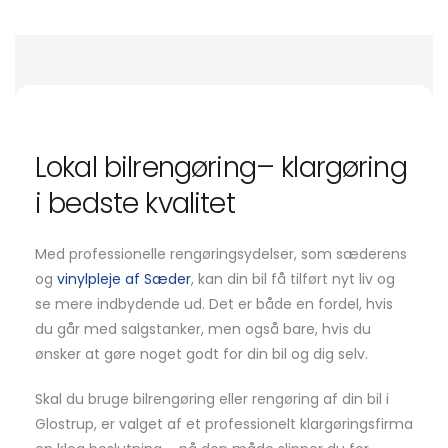
Lokal bilrengøring– klargøring
i bedste kvalitet
Med professionelle rengøringsydelser, som sæderens
og
vinylpleje af Sæder
, kan din bil få tilført nyt liv og
se mere indbydende ud. Det er både en fordel, hvis
du går med salgstanker, men også bare, hvis du
ønsker at gøre noget godt for din bil og dig selv.
Skal du bruge bilrengøring eller rengøring af din bil i
Glostrup, er valget af et professionelt klargøringsfirma