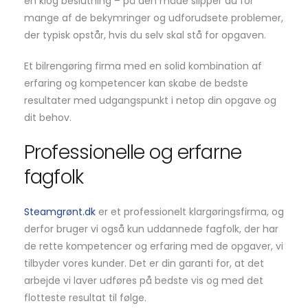
en klog beslutning – på den måde slipper du for
mange af de bekymringer og udforudsete problemer,
der typisk opstår, hvis du selv skal stå for opgaven.
Et bilrengøring firma med en solid kombination af
erfaring og kompetencer kan skabe de bedste
resultater med udgangspunkt i netop din opgave og
dit behov.
Professionelle og erfarne
fagfolk
Steamgrønt.dk
er et professionelt klargøringsfirma, og
derfor bruger vi også kun uddannede fagfolk, der har
de rette kompetencer og erfaring med de opgaver, vi
tilbyder vores kunder. Det er din garanti for, at det
arbejde vi laver udføres på bedste vis og med det
flotteste resultat til følge.