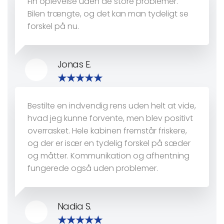
Fin oplevelse uden de store problemer.
Bilen trængte, og det kan man tydeligt se
forskel på nu.
Jonas E.
Bestilte en indvendig rens uden helt at vide,
hvad jeg kunne forvente, men blev positivt
overrasket. Hele kabinen fremstår friskere,
og der er især en tydelig forskel på sæder
og måtter. Kommunikation og afhentning
fungerede også uden problemer.
Nadia S.