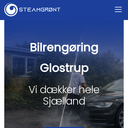
Bilrengøring
Glostrup
Vi dækker hele
Sjælland