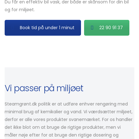
Du får en effektiv bil vask, der både er skånsom for din bil
og for miljøet.
Book tid på under 1 minut
22 90 91 37
Vi passer på miljøet
Steamgrønt.dk politik er at udføre enhver rengøring med
minimal brug af kemikalier og vand. Vi værdsætter miljøet,
derfor er alle vores produkter svanemærket. For os handler
det ikke blot om at bruge de rigtige produkter, men vi
måler nøje efter for at bruge den rigtige dosering og