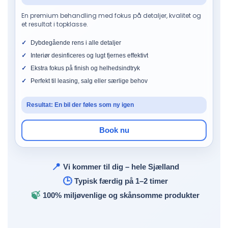
En premium behandling med fokus på detaljer, kvalitet og
et resultat i topklasse.
Dybdegående rens i alle detaljer
Interiør desinficeres og lugt fjernes effektivt
Ekstra fokus på finish og helhedsindtryk
Perfekt til leasing, salg eller særlige behov
Resultat: En bil der føles som ny igen
Book nu
📍
Vi kommer til dig – hele Sjælland
🕒
Typisk færdig på 1–2 timer
🍃
100% miljøvenlige og skånsomme produkter