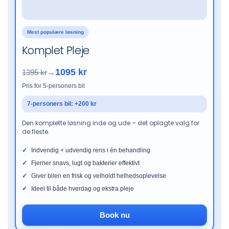
Mest populære løsning
Komplet Pleje
1095 kr
1395 kr
→
Pris for 5-personers bil
7-personers bil: +200 kr
Den komplette løsning inde og ude – det oplagte valg for
de fleste.
Indvendig + udvendig rens i én behandling
Fjerner snavs, lugt og bakterier effektivt
Giver bilen en frisk og velholdt helhedsoplevelse
Ideel til både hverdag og ekstra pleje
Book nu