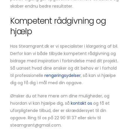
skaber endnu bedre resultater.
Kompetent rådgivning og
hjælp
Hos Steamgrønt.dk er vi specialister i klargøring af bil.
Derfor kan vi både tilbyde kompetent rådgivning og
bidrage med inspiration i forbindelse med dit projekt.
Så uanset hvad dine ønsker og dit behov er i forhold
til professionelle
rengøringsydelser
, så kan vi hjælpe
dig og få dig i mål med din opgave.
Ønsker du at høre mere om dine muligheder, og
hvordan vi kan hjælpe dig, så
kontakt os
og få et
uforpligtende tilbud, der er skræddersyet til din
opgave. Ring til os på 22 90 91 37 eller skriv til
steamgrønt@gmail.com.