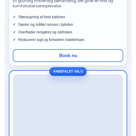
En grundig indvendig behandling, der giver en frisk og
komfortabel køreoplevelse.
Støvsugning af hele kabinen
Sæder og måtter renses i dybden
Overflader rengøres og opfriskes
Reducerer lugt og forbedrer indeklimaet
Book nu
ANBEFALET VALG