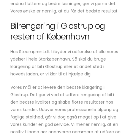
endnu flottere og bedre løsninger, gør vi gerne det.
Vores ønske er nemlig, at du får det bedste resultat.
Bilrengøring i Glostrup og
resten af København
Hos Steamgrønt.dk tilbyder vi udførelse af alle vores
ydelser i hele Storkøbenhavn. Så skal du bruge
klargøring af bil i Glostrup eller et andet sted i
hovedstaden, er vi klar til at hjælpe dig.
Vores mål er at levere den bedste klargøring i
Glostrup. Det gør vi ved at udføre rengøring af bil i
den bedste kvalitet og skabe flotte resultater hos
vores kunder. Udover vores professionelle tilgang og
faglige stolthed, går vi dog også meget op i at give
vores kunder en god service. Vi mener nemlig, at en
positiv tilgang gør opgaverne nemmere at udføre og