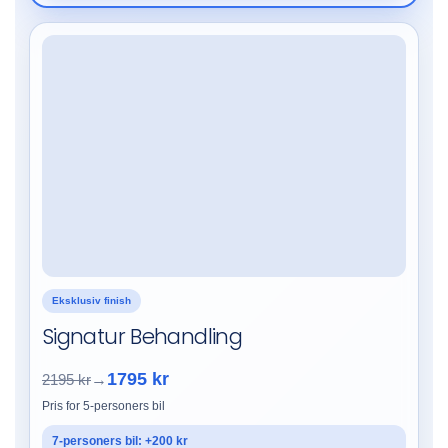
Eksklusiv finish
Signatur Behandling
1795 kr
2195 kr
→
Pris for 5-personers bil
7-personers bil: +200 kr