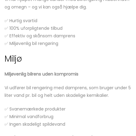
og omegn – og vi kan også hjælpe dig.
✅ Hurtig svartid
✅ 100% uforpligtende tilbud
✅ Effektiv og skånsom damprens
✅ Miljøvenlig bil rengøring
Miljø
Miljøvenlig bilrens uden kompromis
Vi udfører bil rengøring med damprens, som bruger under 5
liter vand pr. bil og helt uden skadelige kemikalier.
✅ Svanemærkede produkter
✅ Minimal vandforbrug
✅ Ingen skadeligt spildevand