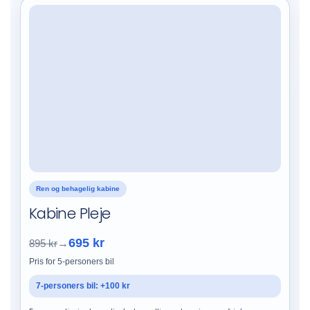
Ren og behagelig kabine
Kabine Pleje
695 kr
895 kr
→
Pris for 5-personers bil
7-personers bil: +100 kr