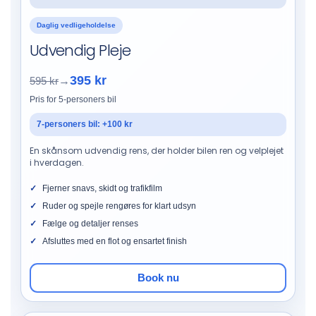
Daglig vedligeholdelse
Udvendig Pleje
395 kr
595 kr
→
Pris for 5-personers bil
7-personers bil: +100 kr
En skånsom udvendig rens, der holder bilen ren og velplejet
i hverdagen.
Fjerner snavs, skidt og trafikfilm
Ruder og spejle rengøres for klart udsyn
Fælge og detaljer renses
Afsluttes med en flot og ensartet finish
Book nu