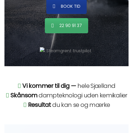
BOOK TID
22 90 91 37
Vi kommer til dig —
hele Sjælland
Skånsom
dampteknologi uden kemikalier
Resultat
du kan se og mærke