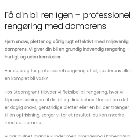
Få din bil ren igen – professionel
rengøring med damprens
Fjern snavs, pletter og dårlig lugt effektivt med miljøvenlig
damprens. Vi giver din bil en grundig indvendig rengøring –
hurtigt og uden kemikalier.
Har du brug for professionel rengøring af bil, sæderens eller
en komplet bil vask?
Hos Steamgrønt tilbyder vi fleksibel bil rengøring, hvor vi
tilpasser løsningen til din bil og dine behov. Uanset om det
er daglig snavs, genstridige pletter eller en bil, der trænger
til en opfriskning, sørger vi for et resultat, du kan mærke
med det samme.
Vi har hjulpet mange kunder med bilrengøring i København