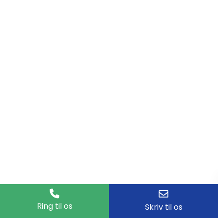
Ring til os
Skriv til os