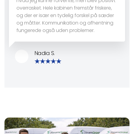
hvad jeg kunne forvente, men blev positivt
overrasket. Hele kabinen fremstår friskere,
og der er især en tydelig forskel på sæder
og måtter. Kommunikation og afhentning
fungerede også uden problemer.
Nadia S.