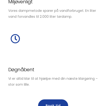
Miljøvenligt
Vores dampmetode sparer på vandforbruget. En liter
vand forvandles til 2.000 liter tørdamp.
Døgnåbent
Vi er altid klar til at hjælpe med din næste klargøring –
stor som lille.
Book tid