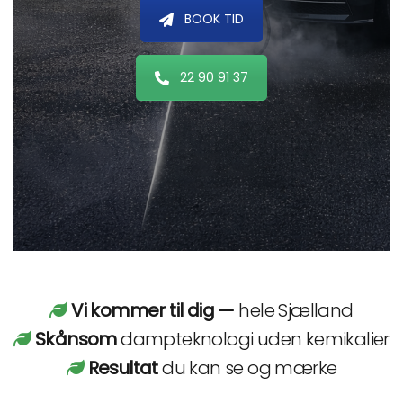
BOOK TID
22 90 91 37
Vi kommer til dig —
hele Sjælland
Skånsom
dampteknologi uden kemikalier
Resultat
du kan se og mærke