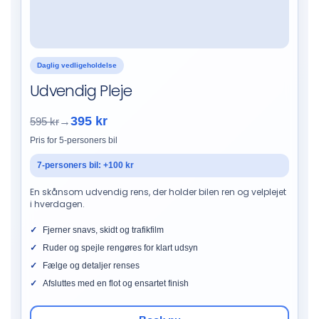
Daglig vedligeholdelse
Udvendig Pleje
395 kr
595 kr
→
Pris for 5-personers bil
7-personers bil: +100 kr
En skånsom udvendig rens, der holder bilen ren og velplejet
i hverdagen.
Fjerner snavs, skidt og trafikfilm
Ruder og spejle rengøres for klart udsyn
Fælge og detaljer renses
Afsluttes med en flot og ensartet finish