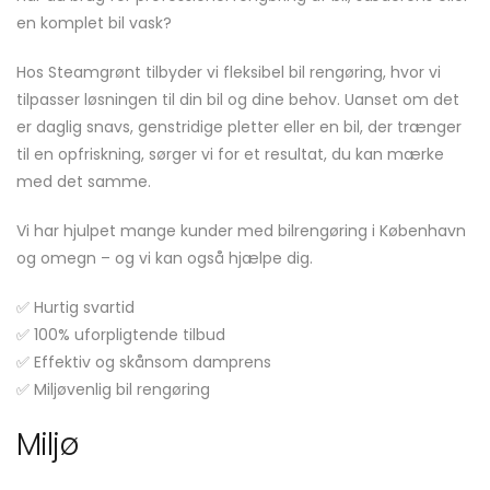
en komplet bil vask?
Hos Steamgrønt tilbyder vi fleksibel bil rengøring, hvor vi
tilpasser løsningen til din bil og dine behov. Uanset om det
er daglig snavs, genstridige pletter eller en bil, der trænger
til en opfriskning, sørger vi for et resultat, du kan mærke
med det samme.
Vi har hjulpet mange kunder med bilrengøring i København
og omegn – og vi kan også hjælpe dig.
✅ Hurtig svartid
✅ 100% uforpligtende tilbud
✅ Effektiv og skånsom damprens
✅ Miljøvenlig bil rengøring
Miljø