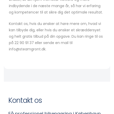
indbydende i de næste mange år, så har vi erfaring
og kompetencer til at sikre dig det optimale resultat.
Kontakt os, hvis du ønsker at høre mere om, hvad vi
kan tilbyde dig, eller hvis du ønsker et skræddersyet
og helt gratis tilbud på din opgave. Du kan ringe til os
på 22 90 91 37 eller sende en mail til
info@steamgront.dk.
Kontakt os
Få professionel bilrengøring i København