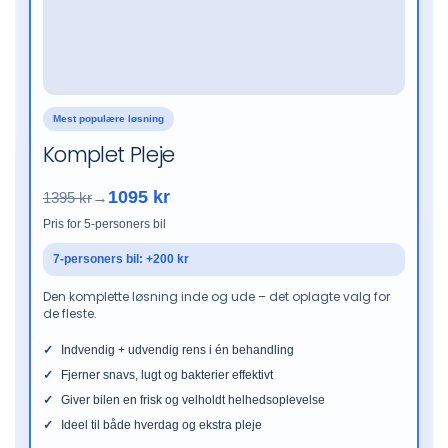
Mest populære løsning
Komplet Pleje
1095 kr
1395 kr
→
Pris for 5-personers bil
7-personers bil: +200 kr
Den komplette løsning inde og ude – det oplagte valg for
de fleste.
Indvendig + udvendig rens i én behandling
Fjerner snavs, lugt og bakterier effektivt
Giver bilen en frisk og velholdt helhedsoplevelse
Ideel til både hverdag og ekstra pleje