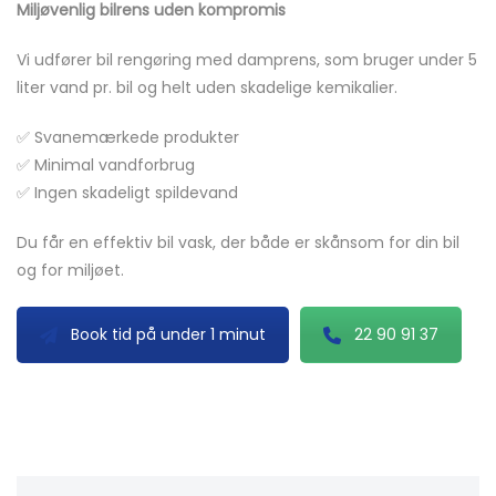
Miljøvenlig bilrens uden kompromis
Vi udfører bil rengøring med damprens, som bruger under 5
liter vand pr. bil og helt uden skadelige kemikalier.
✅ Svanemærkede produkter
✅ Minimal vandforbrug
✅ Ingen skadeligt spildevand
Du får en effektiv bil vask, der både er skånsom for din bil
og for miljøet.
Book tid på under 1 minut
22 90 91 37