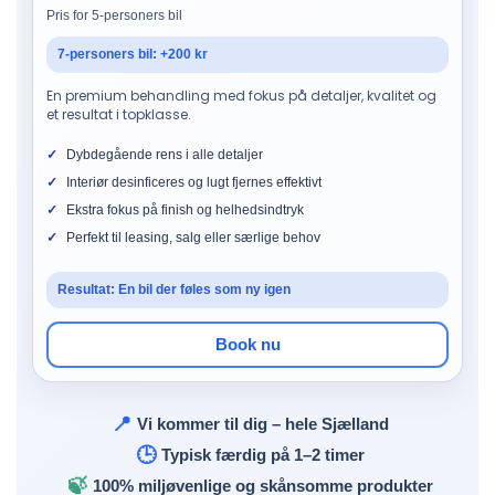
Pris for 5-personers bil
7-personers bil: +200 kr
En premium behandling med fokus på detaljer, kvalitet og
et resultat i topklasse.
Dybdegående rens i alle detaljer
Interiør desinficeres og lugt fjernes effektivt
Ekstra fokus på finish og helhedsindtryk
Perfekt til leasing, salg eller særlige behov
Resultat: En bil der føles som ny igen
Book nu
📍
Vi kommer til dig – hele Sjælland
🕒
Typisk færdig på 1–2 timer
🍃
100% miljøvenlige og skånsomme produkter