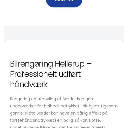
Bilrengøring Hellerup –
Professionelt udført
håndværk
Rengøring og afhøvling af Sæder kan gøre
underværker for helhedsindtrykket i dit hjem. Ligesom
gamle, slidte Sæder kan have en dårlig effekt på
førstehåndsindtrykket i en bolig, så kan flotte,
nybehandlede Bilsæder, der fremhæver træets