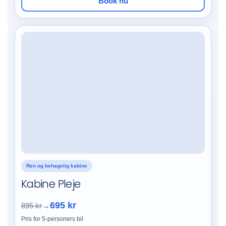
Book nu
Ren og behagelig kabine
Kabine Pleje
695 kr
895 kr
→
Pris for 5-personers bil