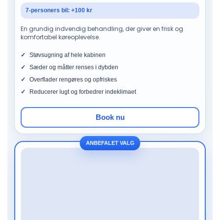
7-personers bil: +100 kr
En grundig indvendig behandling, der giver en frisk og
komfortabel køreoplevelse.
Støvsugning af hele kabinen
Sæder og måtter renses i dybden
Overflader rengøres og opfriskes
Reducerer lugt og forbedrer indeklimaet
Book nu
ANBEFALET VALG