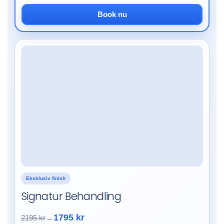
Book nu
Eksklusiv finish
Signatur Behandling
1795 kr
2195 kr
→