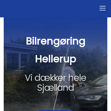
Bilrengøring
Hellerup
Vi dækker hele
Sjælland