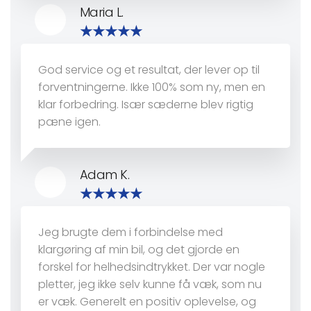
Maria L.
God service og et resultat, der lever op til
forventningerne. Ikke 100% som ny, men en
klar forbedring. Især sæderne blev rigtig
pæne igen.
Adam K.
Jeg brugte dem i forbindelse med
klargøring af min bil, og det gjorde en
forskel for helhedsindtrykket. Der var nogle
pletter, jeg ikke selv kunne få væk, som nu
er væk. Generelt en positiv oplevelse, og