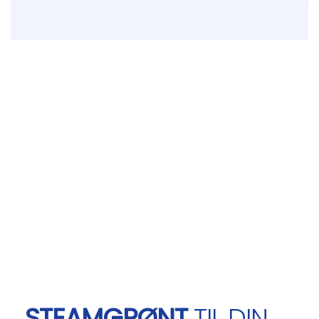
STEAMGRØNT
TIL DIN