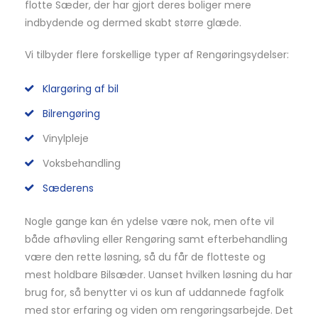
flotte Sæder, der har gjort deres boliger mere
indbydende og dermed skabt større glæde.
Vi tilbyder flere forskellige typer af Rengøringsydelser:
Klargøring af bil
Bilrengøring
Vinylpleje
Voksbehandling
Sæderens
Nogle gange kan én ydelse være nok, men ofte vil
både afhøvling eller Rengøring samt efterbehandling
være den rette løsning, så du får de flotteste og
mest holdbare Bilsæder. Uanset hvilken løsning du har
brug for, så benytter vi os kun af uddannede fagfolk
med stor erfaring og viden om rengøringsarbejde. Det