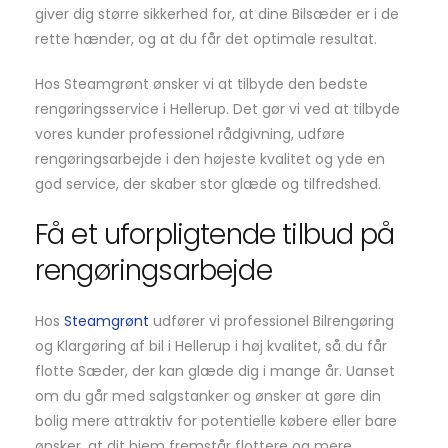
giver dig større sikkerhed for, at dine Bilsæder er i de
rette hænder, og at du får det optimale resultat.
Hos Steamgrønt ønsker vi at tilbyde den bedste
rengøringsservice i Hellerup. Det gør vi ved at tilbyde
vores kunder professionel rådgivning, udføre
rengøringsarbejde i den højeste kvalitet og yde en
god service, der skaber stor glæde og tilfredshed.
Få et uforpligtende tilbud på
rengøringsarbejde
Hos
Steamgrønt
udfører vi professionel Bilrengøring
og Klargøring af bil i Hellerup i høj kvalitet, så du får
flotte Sæder, der kan glæde dig i mange år. Uanset
om du går med salgstanker og ønsker at gøre din
bolig mere attraktiv for potentielle købere eller bare
ønsker, at dit hjem fremstår flottere og mere