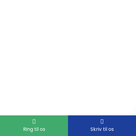
Ring til os
Skriv til os