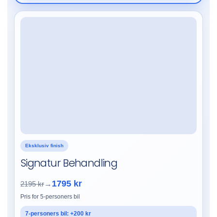
Eksklusiv finish
Signatur Behandling
1795 kr
2195 kr
→
Pris for 5-personers bil
7-personers bil: +200 kr