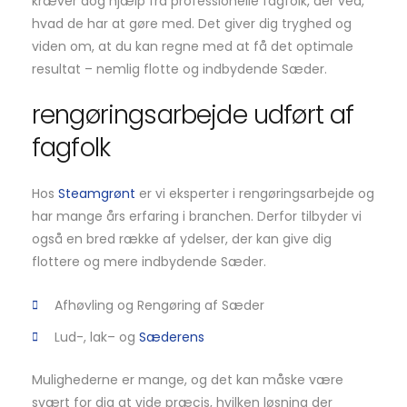
kræver dog hjælp fra professionelle fagfolk, der ved,
hvad de har at gøre med. Det giver dig tryghed og
viden om, at du kan regne med at få det optimale
resultat – nemlig flotte og indbydende Sæder.
rengøringsarbejde udført af
fagfolk
Hos
Steamgrønt
er vi eksperter i rengøringsarbejde og
har mange års erfaring i branchen. Derfor tilbyder vi
også en bred række af ydelser, der kan give dig
flottere og mere indbydende Sæder.
Afhøvling og Rengøring af Sæder
Lud-, lak– og
Sæderens
Mulighederne er mange, og det kan måske være
svært for dig at vide præcis, hvilken løsning der