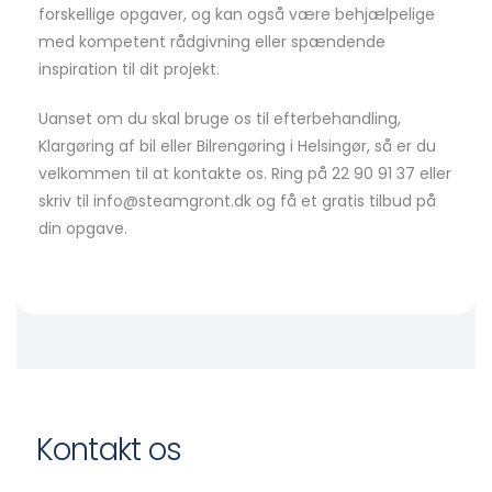
forskellige opgaver, og kan også være behjælpelige
med kompetent rådgivning eller spændende
inspiration til dit projekt.
Uanset om du skal bruge os til efterbehandling,
Klargøring af bil eller Bilrengøring i Helsingør, så er du
velkommen til at kontakte os. Ring på 22 90 91 37 eller
skriv til info@steamgront.dk og få et gratis tilbud på
din opgave.
Kontakt os