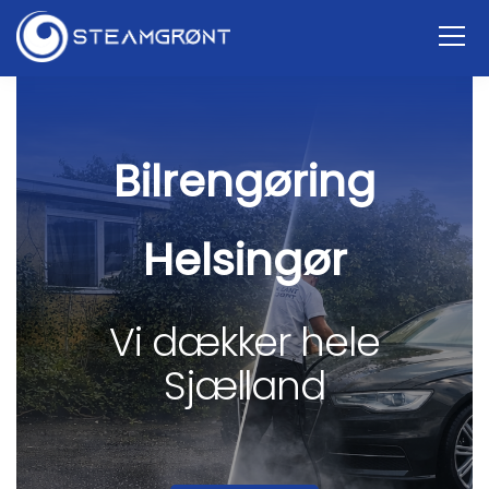
Bilrengøring
Helsingør
Vi dækker hele
Sjælland