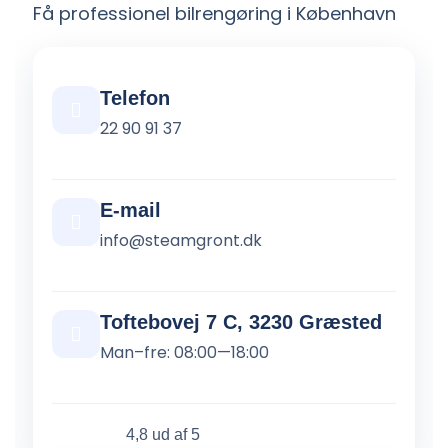
Få professionel bilrengøring i København
Telefon
22 90 91 37
E-mail
info@steamgront.dk
Toftebovej 7 C, 3230 Græsted
Man–fre: 08:00—18:00
4,8 ud af 5