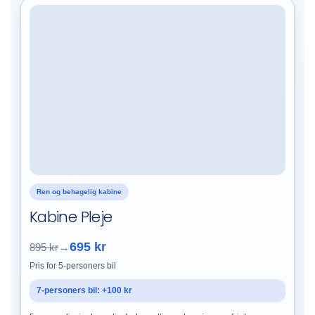
Ren og behagelig kabine
Kabine Pleje
695 kr
895 kr
→
Pris for 5-personers bil
7-personers bil: +100 kr