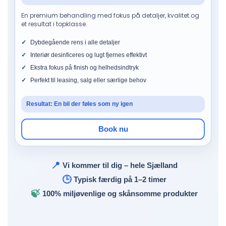
En premium behandling med fokus på detaljer, kvalitet og
et resultat i topklasse.
Dybdegående rens i alle detaljer
Interiør desinficeres og lugt fjernes effektivt
Ekstra fokus på finish og helhedsindtryk
Perfekt til leasing, salg eller særlige behov
Resultat: En bil der føles som ny igen
Book nu
📍
Vi kommer til dig – hele Sjælland
🕒
Typisk færdig på 1–2 timer
🍃
100% miljøvenlige og skånsomme produkter