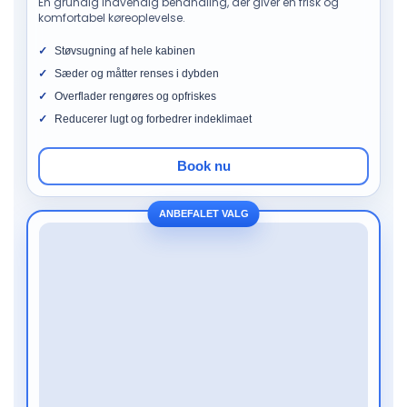
En grundig indvendig behandling, der giver en frisk og
komfortabel køreoplevelse.
Støvsugning af hele kabinen
Sæder og måtter renses i dybden
Overflader rengøres og opfriskes
Reducerer lugt og forbedrer indeklimaet
Book nu
ANBEFALET VALG