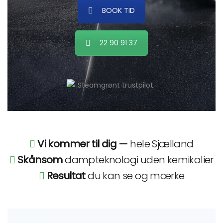
BOOK TID
22 90 91 37
Vi kommer til dig —
hele Sjælland
Skånsom
dampteknologi uden kemikalier
Resultat
du kan se og mærke