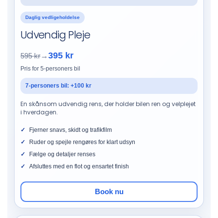
Daglig vedligeholdelse
Udvendig Pleje
395 kr
595 kr
→
Pris for 5-personers bil
7-personers bil: +100 kr
En skånsom udvendig rens, der holder bilen ren og velplejet
i hverdagen.
Fjerner snavs, skidt og trafikfilm
Ruder og spejle rengøres for klart udsyn
Fælge og detaljer renses
Afsluttes med en flot og ensartet finish
Book nu