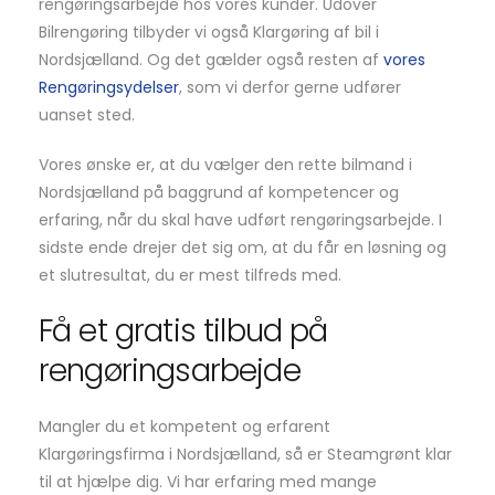
rengøringsarbejde hos vores kunder. Udover
Bilrengøring tilbyder vi også Klargøring af bil i
Nordsjælland. Og det gælder også resten af
vores
Rengøringsydelser
, som vi derfor gerne udfører
uanset sted.
Vores ønske er, at du vælger den rette bilmand i
Nordsjælland på baggrund af kompetencer og
erfaring, når du skal have udført rengøringsarbejde. I
sidste ende drejer det sig om, at du får en løsning og
et slutresultat, du er mest tilfreds med.
Få et gratis tilbud på
rengøringsarbejde
Mangler du et kompetent og erfarent
Klargøringsfirma i Nordsjælland, så er Steamgrønt klar
til at hjælpe dig. Vi har erfaring med mange