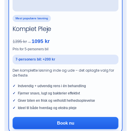
Mest populære løsning
Komplet Pleje
1095 kr
1395 kr
→
Pris for 5-personers bil
7-personers bil: +200 kr
Den komplette løsning inde og ude – det oplagte valg for
de fleste.
Indvendig + udvendig rens i én behandling
Fjerner snavs, lugt og bakterier effektivt
Giver bilen en frisk og velholdt helhedsoplevelse
Ideel til både hverdag og ekstra pleje
Book nu