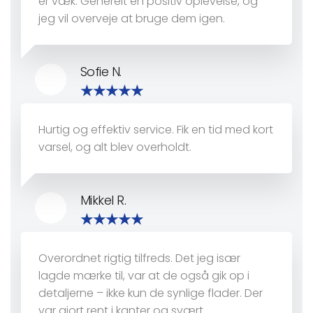
er væk. Generelt en positiv oplevelse, og
jeg vil overveje at bruge dem igen.
Sofie N.
Hurtig og effektiv service. Fik en tid med kort
varsel, og alt blev overholdt.
Mikkel R.
Overordnet rigtig tilfreds. Det jeg især
lagde mærke til, var at de også gik op i
detaljerne – ikke kun de synlige flader. Der
var gjort rent i kanter og svært