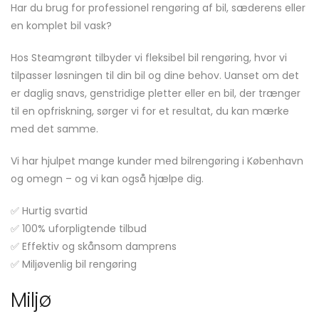
Har du brug for professionel rengøring af bil, sæderens eller
en komplet bil vask?
Hos Steamgrønt tilbyder vi fleksibel bil rengøring, hvor vi
tilpasser løsningen til din bil og dine behov. Uanset om det
er daglig snavs, genstridige pletter eller en bil, der trænger
til en opfriskning, sørger vi for et resultat, du kan mærke
med det samme.
Vi har hjulpet mange kunder med bilrengøring i København
og omegn – og vi kan også hjælpe dig.
✅ Hurtig svartid
✅ 100% uforpligtende tilbud
✅ Effektiv og skånsom damprens
✅ Miljøvenlig bil rengøring
Miljø