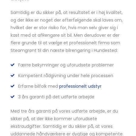
Samtidig er du sikker på, at resultatet er i høj kvalitet,
og der ikke er noget der efterfølgende skal laves om,
hvilket der er stor risiko for, hvis man selv giver sig i
kast med at afRengøre sit bil. Men derudover er der
flere grunde til at vælge et professionelt firma som
Steamgrønt til din næste bilrengøring i Hundested:
Færre bekymringer og uforudsete problemer
Kompetent rådgivning under hele processen
Erfarne bilfolk med
professionelt udstyr
3 års garanti på det udførte arbejde
Med tre års garanti på vores udførte arbejde, er du
sikker på, at der ikke kommer uforudsete
ekstraudgifter. Samtidig er du sikker på, at vores
uddannede håndværkere er dygtige og kompetente