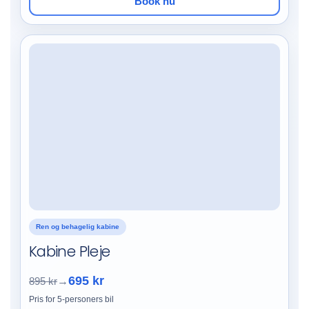
Book nu
Ren og behagelig kabine
Kabine Pleje
695 kr
895 kr
→
Pris for 5-personers bil