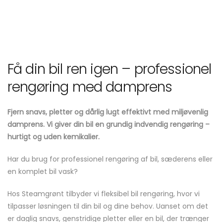
Få din bil ren igen – professionel
rengøring med damprens
Fjern snavs, pletter og dårlig lugt effektivt med miljøvenlig
damprens. Vi giver din bil en grundig indvendig rengøring –
hurtigt og uden kemikalier.
Har du brug for professionel rengøring af bil, sæderens eller
en komplet bil vask?
Hos Steamgrønt tilbyder vi fleksibel bil rengøring, hvor vi
tilpasser løsningen til din bil og dine behov. Uanset om det
er daglig snavs, genstridige pletter eller en bil, der trænger