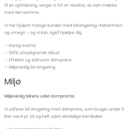
til en opfriskning, sørger vi for et resultat, du kan mærke
med det samme.
Vi har hjulpet mange kunder med bilrengøring i København
og omegn – og vi kan også hjælpe dig.
✅ Hurtig svartid
✅ 100% uforpligtende tilbud
✅ Effektiv og skånsom damprens
✅ Miljøvenlig bil rengøring
Miljø
Miljøvenlig bilrens uden kompromis
Vi udfører bil rengøring med damprens, som bruger under 5
liter vand pr. bil og helt uden skadelige kemikalier.