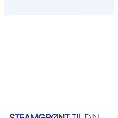
STEAMGRØNT
TIL DIN