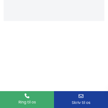
Ring til os
Skriv til os