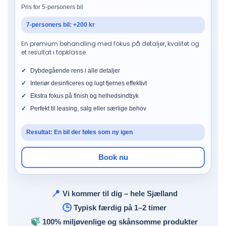
Pris for 5-personers bil
7-personers bil: +200 kr
En premium behandling med fokus på detaljer, kvalitet og
et resultat i topklasse.
Dybdegående rens i alle detaljer
Interiør desinficeres og lugt fjernes effektivt
Ekstra fokus på finish og helhedsindtryk
Perfekt til leasing, salg eller særlige behov
Resultat: En bil der føles som ny igen
Book nu
📍
Vi kommer til dig – hele Sjælland
🕒
Typisk færdig på 1–2 timer
🍃
100% miljøvenlige og skånsomme produkter