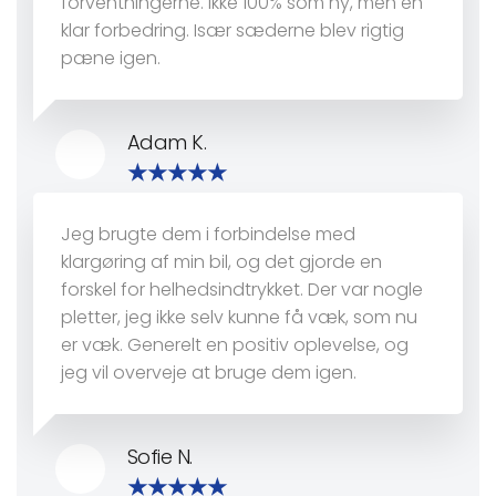
forventningerne. Ikke 100% som ny, men en
klar forbedring. Især sæderne blev rigtig
pæne igen.
Adam K.
Jeg brugte dem i forbindelse med
klargøring af min bil, og det gjorde en
forskel for helhedsindtrykket. Der var nogle
pletter, jeg ikke selv kunne få væk, som nu
er væk. Generelt en positiv oplevelse, og
jeg vil overveje at bruge dem igen.
Sofie N.