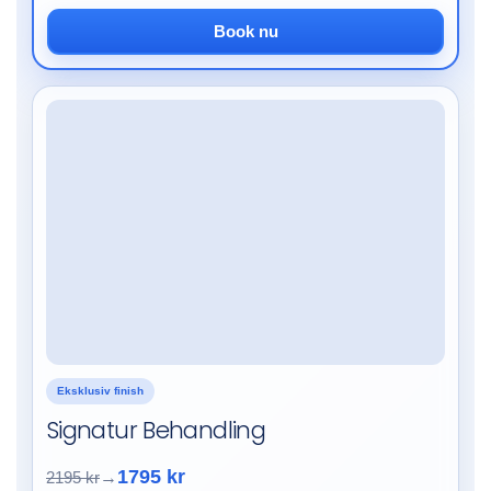
Book nu
Eksklusiv finish
Signatur Behandling
1795 kr
2195 kr
→