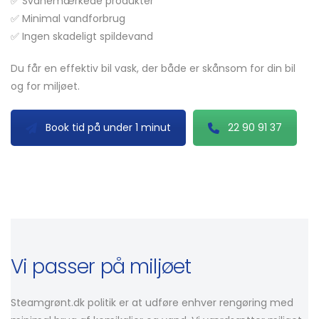
✅ Svanemærkede produkter
✅ Minimal vandforbrug
✅ Ingen skadeligt spildevand
Du får en effektiv bil vask, der både er skånsom for din bil
og for miljøet.
Book tid på under 1 minut
22 90 91 37
Vi passer på miljøet
Steamgrønt.dk politik er at udføre enhver rengøring med