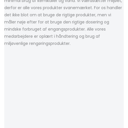
minimal brug af kemikalier og vand. Vi værdsætter miljøet,
derfor er alle vores produkter svanemærket. For os handler
det ikke blot om at bruge de rigtige produkter, men vi
måler nøje efter for at bruge den rigtige dosering og
mindske forbruget af engangsprodukter. Alle vores
medarbejdere er oplært i håndtering og brug af
miljøvenlige rengøringsprodukter.