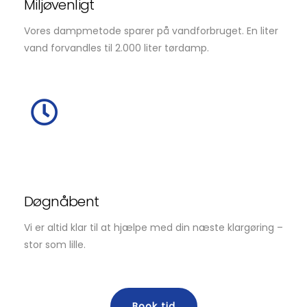
Miljøvenligt
Vores dampmetode sparer på vandforbruget. En liter
vand forvandles til 2.000 liter tørdamp.
Døgnåbent
Vi er altid klar til at hjælpe med din næste klargøring –
stor som lille.
Book tid