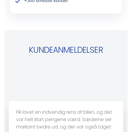
+500 tilfredse kunder
KUNDEANMELDELSER
Fik lavet en indvendig rens af bilen, og det
var helt klart pengene værd. Sæderne ser
markant bedre ud, og der var også taget