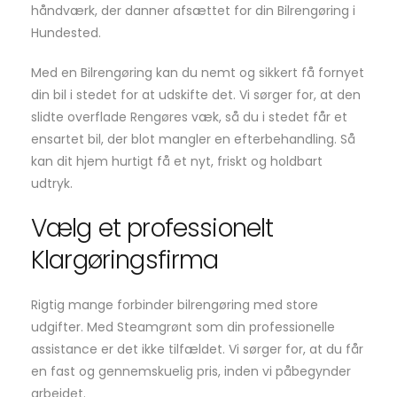
håndværk, der danner afsættet for din Bilrengøring i
Hundested.
Med en Bilrengøring kan du nemt og sikkert få fornyet
din bil i stedet for at udskifte det. Vi sørger for, at den
slidte overflade Rengøres væk, så du i stedet får et
ensartet bil, der blot mangler en efterbehandling. Så
kan dit hjem hurtigt få et nyt, friskt og holdbart
udtryk.
Vælg et professionelt
Klargøringsfirma
Rigtig mange forbinder bilrengøring med store
udgifter. Med Steamgrønt som din professionelle
assistance er det ikke tilfældet. Vi sørger for, at du får
en fast og gennemskuelig pris, inden vi påbegynder
arbejdet.