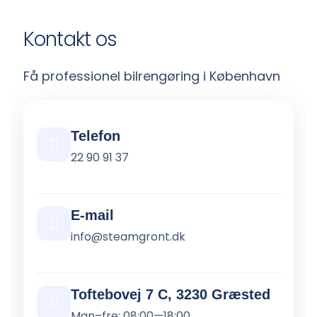
Kontakt os
Få professionel bilrengøring i København
Telefon
22 90 91 37
E-mail
info@steamgront.dk
Toftebovej 7 C, 3230 Græsted
Man–fre: 08:00—18:00