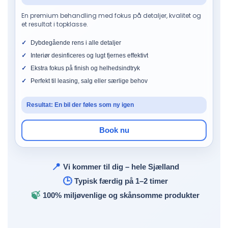
En premium behandling med fokus på detaljer, kvalitet og
et resultat i topklasse.
Dybdegående rens i alle detaljer
Interiør desinficeres og lugt fjernes effektivt
Ekstra fokus på finish og helhedsindtryk
Perfekt til leasing, salg eller særlige behov
Resultat: En bil der føles som ny igen
Book nu
📍
Vi kommer til dig – hele Sjælland
🕒
Typisk færdig på 1–2 timer
🍃
100% miljøvenlige og skånsomme produkter