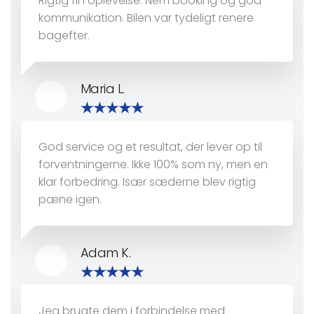
Rigtig fin oplevelse. Nem booking og god
kommunikation. Bilen var tydeligt renere
bagefter.
Maria L.
God service og et resultat, der lever op til
forventningerne. Ikke 100% som ny, men en
klar forbedring. Især sæderne blev rigtig
pæne igen.
Adam K.
Jeg brugte dem i forbindelse med