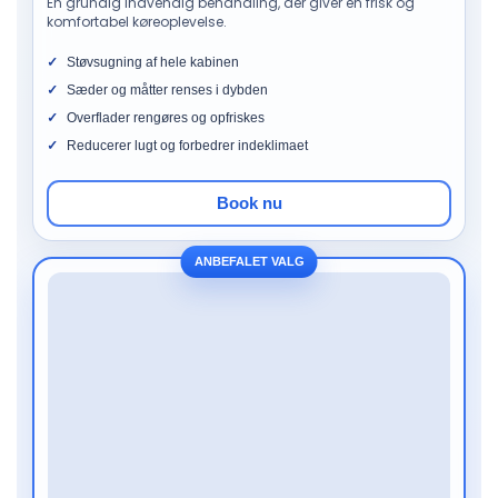
En grundig indvendig behandling, der giver en frisk og
komfortabel køreoplevelse.
Støvsugning af hele kabinen
Sæder og måtter renses i dybden
Overflader rengøres og opfriskes
Reducerer lugt og forbedrer indeklimaet
Book nu
ANBEFALET VALG