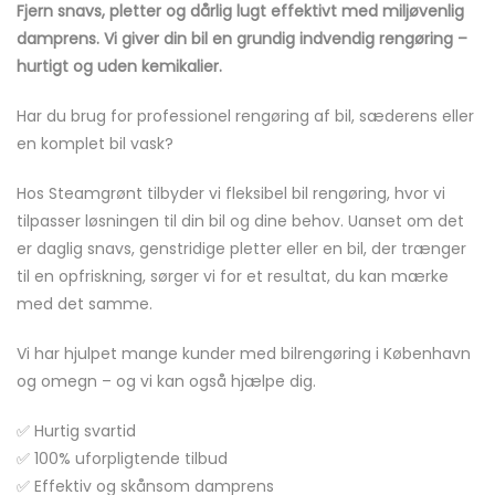
Fjern snavs, pletter og dårlig lugt effektivt med miljøvenlig
damprens. Vi giver din bil en grundig indvendig rengøring –
hurtigt og uden kemikalier.
Har du brug for professionel rengøring af bil, sæderens eller
en komplet bil vask?
Hos Steamgrønt tilbyder vi fleksibel bil rengøring, hvor vi
tilpasser løsningen til din bil og dine behov. Uanset om det
er daglig snavs, genstridige pletter eller en bil, der trænger
til en opfriskning, sørger vi for et resultat, du kan mærke
med det samme.
Vi har hjulpet mange kunder med bilrengøring i København
og omegn – og vi kan også hjælpe dig.
✅ Hurtig svartid
✅ 100% uforpligtende tilbud
✅ Effektiv og skånsom damprens