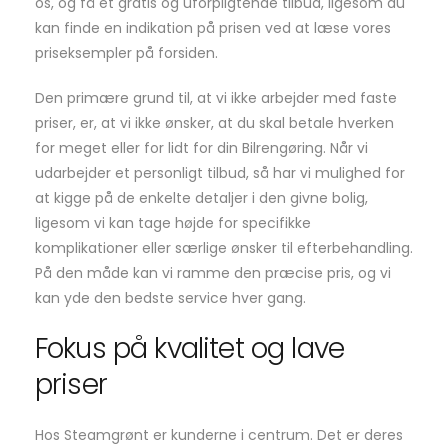
os, og få et gratis og uforpligtende tilbud, ligesom du
kan finde en indikation på prisen ved at læse vores
priseksempler på forsiden.
Den primære grund til, at vi ikke arbejder med faste
priser, er, at vi ikke ønsker, at du skal betale hverken
for meget eller for lidt for din Bilrengøring. Når vi
udarbejder et personligt tilbud, så har vi mulighed for
at kigge på de enkelte detaljer i den givne bolig,
ligesom vi kan tage højde for specifikke
komplikationer eller særlige ønsker til efterbehandling.
På den måde kan vi ramme den præcise pris, og vi
kan yde den bedste service hver gang.
Fokus på kvalitet og lave
priser
Hos Steamgrønt er kunderne i centrum. Det er deres