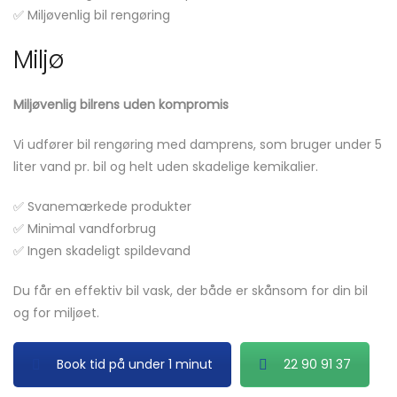
✅ Miljøvenlig bil rengøring
Miljø
Miljøvenlig bilrens uden kompromis
Vi udfører bil rengøring med damprens, som bruger under 5
liter vand pr. bil og helt uden skadelige kemikalier.
✅ Svanemærkede produkter
✅ Minimal vandforbrug
✅ Ingen skadeligt spildevand
Du får en effektiv bil vask, der både er skånsom for din bil
og for miljøet.
Book tid på under 1 minut
22 90 91 37