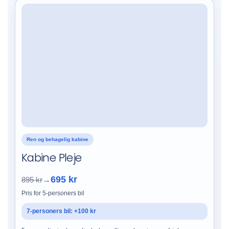
Ren og behagelig kabine
Kabine Pleje
695 kr
895 kr
→
Pris for 5-personers bil
7-personers bil: +100 kr