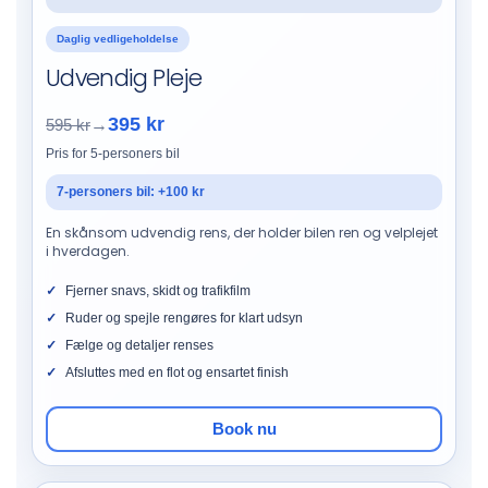
Daglig vedligeholdelse
Udvendig Pleje
395 kr
595 kr
→
Pris for 5-personers bil
7-personers bil: +100 kr
En skånsom udvendig rens, der holder bilen ren og velplejet
i hverdagen.
Fjerner snavs, skidt og trafikfilm
Ruder og spejle rengøres for klart udsyn
Fælge og detaljer renses
Afsluttes med en flot og ensartet finish
Book nu