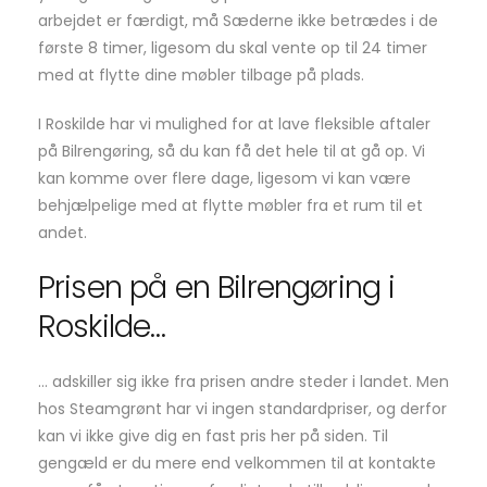
arbejdet er færdigt, må Sæderne ikke betrædes i de
første 8 timer, ligesom du skal vente op til 24 timer
med at flytte dine møbler tilbage på plads.
I Roskilde har vi mulighed for at lave fleksible aftaler
på Bilrengøring, så du kan få det hele til at gå op. Vi
kan komme over flere dage, ligesom vi kan være
behjælpelige med at flytte møbler fra et rum til et
andet.
Prisen på en Bilrengøring i
Roskilde…
… adskiller sig ikke fra prisen andre steder i landet. Men
hos Steamgrønt har vi ingen standardpriser, og derfor
kan vi ikke give dig en fast pris her på siden. Til
gengæld er du mere end velkommen til at kontakte