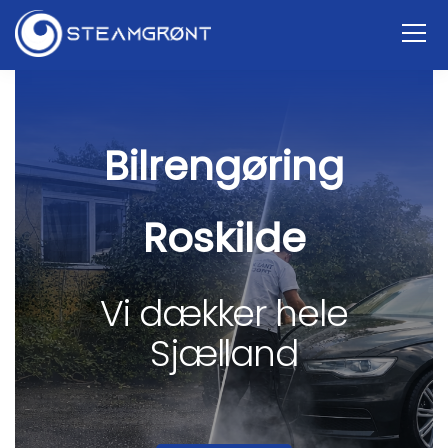
Bilrengøring
Roskilde
Vi dækker hele
Sjælland