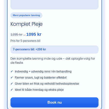
Mest populære løsning
Komplet Pleje
1095 kr
1395 kr
→
Pris for 5-personers bil
7-personers bil: +200 kr
Den komplette løsning inde og ude – det oplagte valg for
de fleste.
Indvendig + udvendig rens i én behandling
Fjerner snavs, lugt og bakterier effektivt
Giver bilen en frisk og velholdt helhedsoplevelse
Ideel til både hverdag og ekstra pleje
Book nu