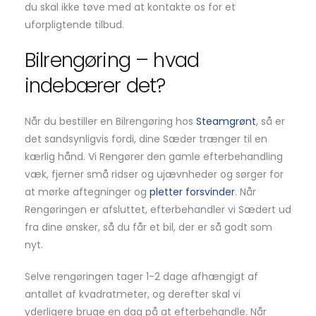
du skal ikke tøve med at kontakte os for et
uforpligtende tilbud.
Bilrengøring – hvad
indebærer det?
Når du bestiller en Bilrengøring hos
Steamgrønt
, så er
det sandsynligvis fordi, dine Sæder trænger til en
kærlig hånd. Vi Rengører den gamle efterbehandling
væk, fjerner små ridser og ujævnheder og sørger for
at mørke aftegninger og
pletter forsvinder
. Når
Rengøringen er afsluttet, efterbehandler vi Sædert ud
fra dine ønsker, så du får et bil, der er så godt som
nyt.
Selve rengøringen tager 1-2 dage afhængigt af
antallet af kvadratmeter, og derefter skal vi
yderligere bruge en dag på at efterbehandle. Når