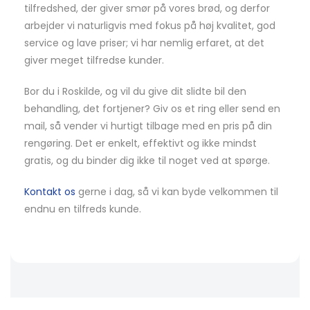
tilfredshed, der giver smør på vores brød, og derfor
arbejder vi naturligvis med fokus på høj kvalitet, god
service og lave priser; vi har nemlig erfaret, at det
giver meget tilfredse kunder.
Bor du i Roskilde, og vil du give dit slidte bil den
behandling, det fortjener? Giv os et ring eller send en
mail, så vender vi hurtigt tilbage med en pris på din
rengøring. Det er enkelt, effektivt og ikke mindst
gratis, og du binder dig ikke til noget ved at spørge.
Kontakt os
gerne i dag, så vi kan byde velkommen til
endnu en tilfreds kunde.