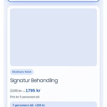
Eksklusiv finish
Signatur Behandling
1795 kr
2195 kr
→
Pris for 5-personers bil
7-personers bil: +200 kr