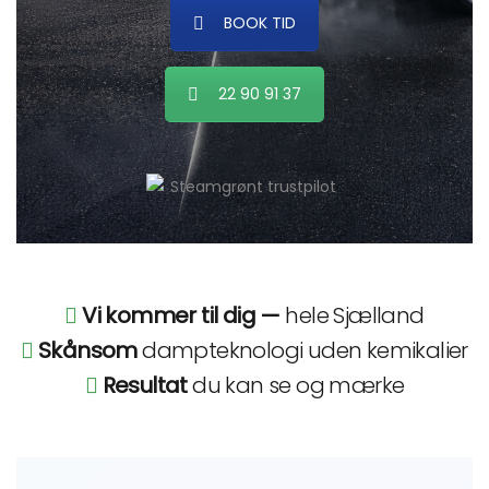
BOOK TID
22 90 91 37
Vi kommer til dig —
hele Sjælland
Skånsom
dampteknologi uden kemikalier
Resultat
du kan se og mærke