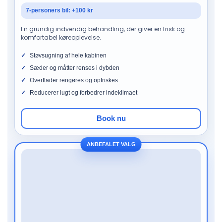
7-personers bil: +100 kr
En grundig indvendig behandling, der giver en frisk og
komfortabel køreoplevelse.
Støvsugning af hele kabinen
Sæder og måtter renses i dybden
Overflader rengøres og opfriskes
Reducerer lugt og forbedrer indeklimaet
Book nu
ANBEFALET VALG