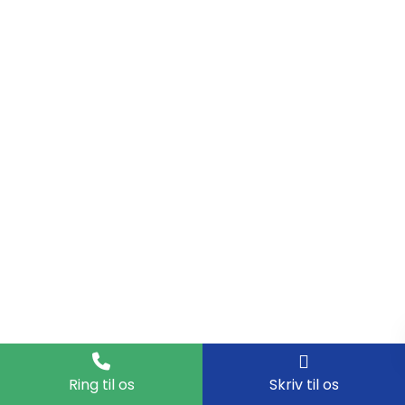
Ring til os
Skriv til os