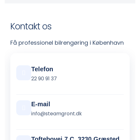
Kontakt os
Få professionel bilrengøring i København
Telefon
22 90 91 37
E-mail
info@steamgront.dk
Toftebovej 7 C, 3230 Græsted