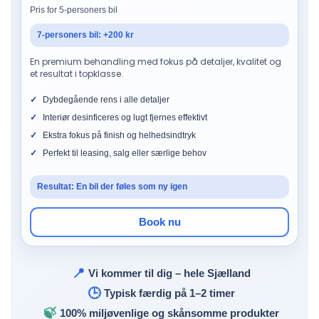
Pris for 5-personers bil
7-personers bil: +200 kr
En premium behandling med fokus på detaljer, kvalitet og
et resultat i topklasse.
Dybdegående rens i alle detaljer
Interiør desinficeres og lugt fjernes effektivt
Ekstra fokus på finish og helhedsindtryk
Perfekt til leasing, salg eller særlige behov
Resultat: En bil der føles som ny igen
Book nu
📍
Vi kommer til dig – hele Sjælland
🕒
Typisk færdig på 1–2 timer
🍃
100% miljøvenlige og skånsomme produkter