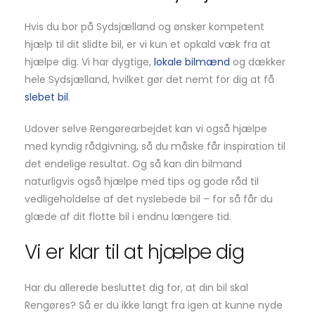
Hvis du bor på Sydsjælland og ønsker kompetent
hjælp til dit slidte bil, er vi kun et opkald væk fra at
hjælpe dig. Vi har dygtige,
lokale bilmænd
og dækker
hele Sydsjælland, hvilket gør det nemt for dig at få
slebet bil
.
Udover selve Rengørearbejdet kan vi også hjælpe
med kyndig rådgivning, så du måske får inspiration til
det endelige resultat. Og så kan din bilmand
naturligvis også hjælpe med tips og gode råd til
vedligeholdelse af det nyslebede bil – for så får du
glæde af dit flotte bil i endnu længere tid.
Vi er klar til at hjælpe dig
Har du allerede besluttet dig for, at din bil skal
Rengøres? Så er du ikke langt fra igen at kunne nyde