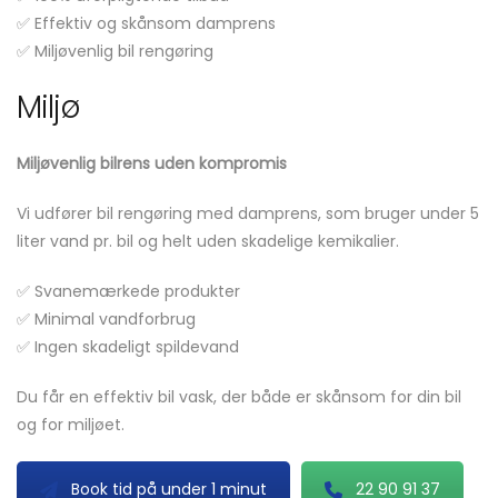
✅ Effektiv og skånsom damprens
✅ Miljøvenlig bil rengøring
Miljø
Miljøvenlig bilrens uden kompromis
Vi udfører bil rengøring med damprens, som bruger under 5
liter vand pr. bil og helt uden skadelige kemikalier.
✅ Svanemærkede produkter
✅ Minimal vandforbrug
✅ Ingen skadeligt spildevand
Du får en effektiv bil vask, der både er skånsom for din bil
og for miljøet.
Book tid på under 1 minut
22 90 91 37