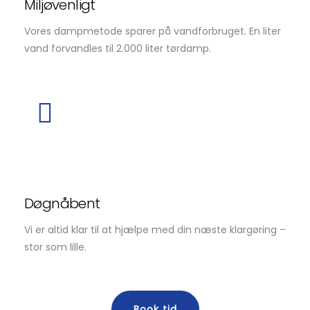
Miljøvenligt
Vores dampmetode sparer på vandforbruget. En liter
vand forvandles til 2.000 liter tørdamp.
Døgnåbent
Vi er altid klar til at hjælpe med din næste klargøring –
stor som lille.
Book tid