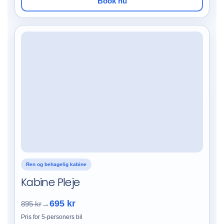
Book nu
Ren og behagelig kabine
Kabine Pleje
695 kr
895 kr
→
Pris for 5-personers bil