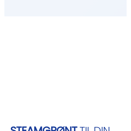
STEAMGRØNT
TIL DIN