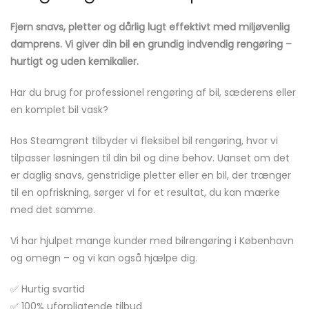
Fjern snavs, pletter og dårlig lugt effektivt med miljøvenlig
damprens. Vi giver din bil en grundig indvendig rengøring –
hurtigt og uden kemikalier.
Har du brug for professionel rengøring af bil, sæderens eller
en komplet bil vask?
Hos Steamgrønt tilbyder vi fleksibel bil rengøring, hvor vi
tilpasser løsningen til din bil og dine behov. Uanset om det
er daglig snavs, genstridige pletter eller en bil, der trænger
til en opfriskning, sørger vi for et resultat, du kan mærke
med det samme.
Vi har hjulpet mange kunder med bilrengøring i København
og omegn – og vi kan også hjælpe dig.
✅ Hurtig svartid
✅ 100% uforpligtende tilbud