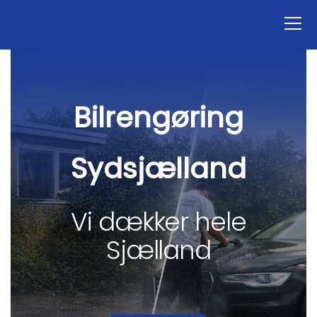
Bilrengøring
Sydsjælland
Vi dækker hele
Sjælland