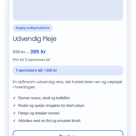
Daglig vedligeholdelse
Udvendig Pleje
395 kr
595 kr
→
Pris for 5-personers bil
7-personers bil: +100 kr
En skånsom udvendig rens, der holder bilen ren og velplejet
i hverdagen.
Fjerner snavs, skidt og trafikfilm
Ruder og spejle rengøres for klart udsyn
Fælge og detaljer renses
Afsluttes med en flot og ensartet finish