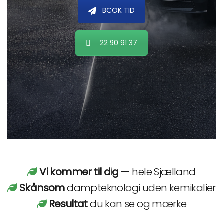
BOOK TID
22 90 91 37
Vi kommer til dig —
hele Sjælland
Skånsom
dampteknologi uden kemikalier
Resultat
du kan se og mærke