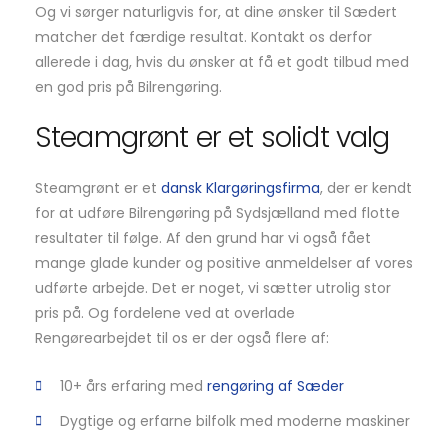
Og vi sørger naturligvis for, at dine ønsker til Sædert
matcher det færdige resultat. Kontakt os derfor
allerede i dag, hvis du ønsker at få et godt tilbud med
en god pris på Bilrengøring.
Steamgrønt er et solidt valg
Steamgrønt er et
dansk Klargøringsfirma
, der er kendt
for at udføre Bilrengøring på Sydsjælland med flotte
resultater til følge. Af den grund har vi også fået
mange glade kunder og positive anmeldelser af vores
udførte arbejde. Det er noget, vi sætter utrolig stor
pris på. Og fordelene ved at overlade
Rengørearbejdet til os er der også flere af:
10+ års erfaring med
rengøring af Sæder
Dygtige og erfarne bilfolk med moderne maskiner