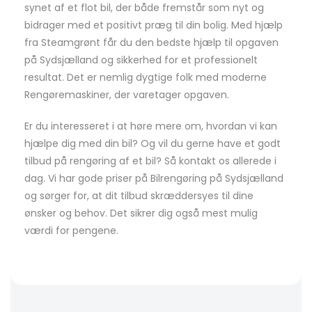
synet af et flot bil, der både fremstår som nyt og
bidrager med et positivt præg til din bolig. Med hjælp
fra Steamgrønt får du den bedste hjælp til opgaven
på Sydsjælland og sikkerhed for et professionelt
resultat. Det er nemlig dygtige folk med moderne
Rengøremaskiner, der varetager opgaven.
Er du interesseret i at høre mere om, hvordan vi kan
hjælpe dig med din bil? Og vil du gerne have et godt
tilbud på rengøring af et bil? Så kontakt os allerede i
dag. Vi har gode priser på Bilrengøring på Sydsjælland
og sørger for, at dit tilbud skræddersyes til dine
ønsker og behov. Det sikrer dig også mest mulig
værdi for pengene.