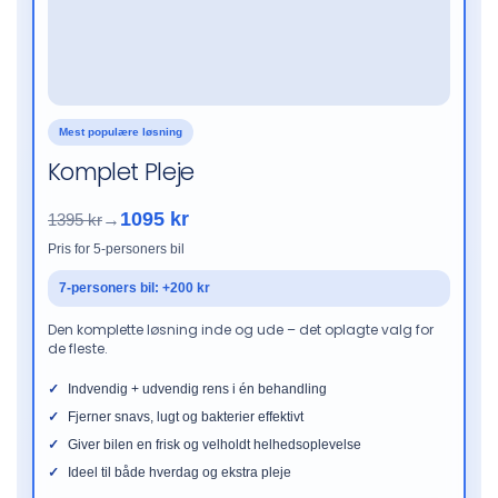
Mest populære løsning
Komplet Pleje
1095 kr
1395 kr
→
Pris for 5-personers bil
7-personers bil: +200 kr
Den komplette løsning inde og ude – det oplagte valg for
de fleste.
Indvendig + udvendig rens i én behandling
Fjerner snavs, lugt og bakterier effektivt
Giver bilen en frisk og velholdt helhedsoplevelse
Ideel til både hverdag og ekstra pleje