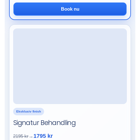
Book nu
Eksklusiv finish
Signatur Behandling
1795 kr
2195 kr
→