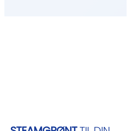
STEAMGRØNT
TIL DIN