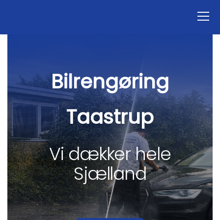
Bilrengøring
Taastrup
Vi dækker hele
Sjælland