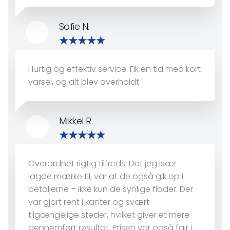
Sofie N.
Hurtig og effektiv service. Fik en tid med kort
varsel, og alt blev overholdt.
Mikkel R.
Overordnet rigtig tilfreds. Det jeg især
lagde mærke til, var at de også gik op i
detaljerne – ikke kun de synlige flader. Der
var gjort rent i kanter og svært
tilgængelige steder, hvilket giver et mere
gennemført resultat. Prisen var også fair i