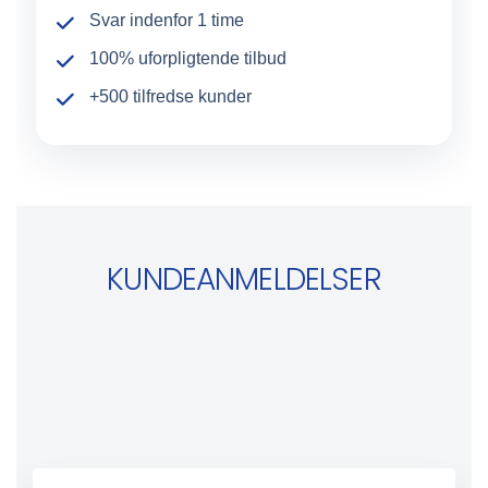
r
Svar indenfor 1 time
100% uforpligtende tilbud
+500 tilfredse kunder
KUNDEANMELDELSER