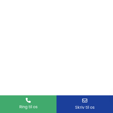
Ring til os
Skriv til os