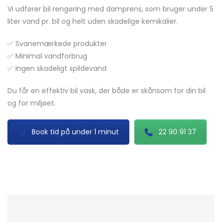
Vi udfører bil rengøring med damprens, som bruger under 5
liter vand pr. bil og helt uden skadelige kemikalier.
✅ Svanemærkede produkter
✅ Minimal vandforbrug
✅ Ingen skadeligt spildevand
Du får en effektiv bil vask, der både er skånsom for din bil
og for miljøet.
Book tid på under 1 minut
22 90 91 37