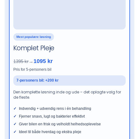
Mest populære løsning
Komplet Pleje
1095 kr
1395 kr
→
Pris for 5-personers bil
7-personers bil: +200 kr
Den komplette løsning inde og ude – det oplagte valg for
de fleste.
Indvendig + udvendig rens i én behandling
Fjerner snavs, lugt og bakterier effektivt
Giver bilen en frisk og velholdt helhedsoplevelse
Ideel til både hverdag og ekstra pleje