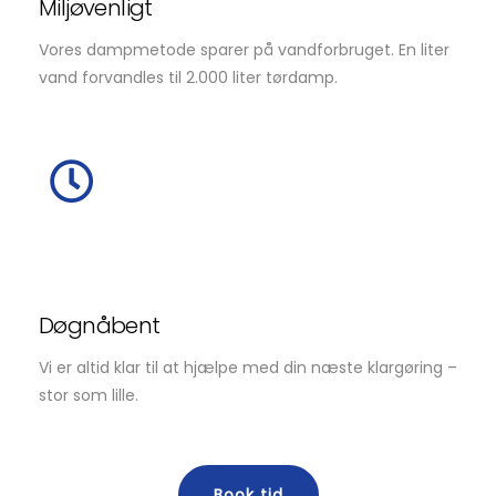
Miljøvenligt
Vores dampmetode sparer på vandforbruget. En liter
vand forvandles til 2.000 liter tørdamp.
Døgnåbent
Vi er altid klar til at hjælpe med din næste klargøring –
stor som lille.
Book tid