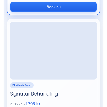
Book nu
Eksklusiv finish
Signatur Behandling
1795 kr
2195 kr
→