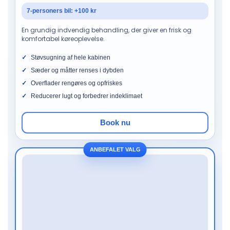
7-personers bil: +100 kr
En grundig indvendig behandling, der giver en frisk og
komfortabel køreoplevelse.
Støvsugning af hele kabinen
Sæder og måtter renses i dybden
Overflader rengøres og opfriskes
Reducerer lugt og forbedrer indeklimaet
Book nu
ANBEFALET VALG