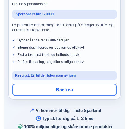
Pris for 5-personers bil
7-personers bil: +200 kr
En premium behandling med fokus på detaljer, kvalitet og
et resultat i topklasse.
Dybdegående rens i alle detaljer
Interiør desinficeres og lugt fjernes effektivt
Ekstra fokus på finish og helhedsindtryk
Perfekt til leasing, salg eller særlige behov
Resultat: En bil der føles som ny igen
Book nu
📍
Vi kommer til dig – hele Sjælland
🕒
Typisk færdig på 1–2 timer
🍃
100% miljøvenlige og skånsomme produkter