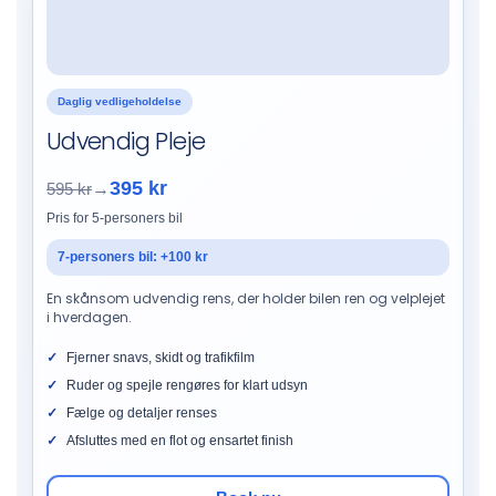
Daglig vedligeholdelse
Udvendig Pleje
395 kr
595 kr
→
Pris for 5-personers bil
7-personers bil: +100 kr
En skånsom udvendig rens, der holder bilen ren og velplejet
i hverdagen.
Fjerner snavs, skidt og trafikfilm
Ruder og spejle rengøres for klart udsyn
Fælge og detaljer renses
Afsluttes med en flot og ensartet finish