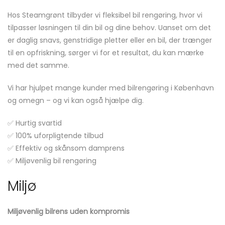
Hos Steamgrønt tilbyder vi fleksibel bil rengøring, hvor vi
tilpasser løsningen til din bil og dine behov. Uanset om det
er daglig snavs, genstridige pletter eller en bil, der trænger
til en opfriskning, sørger vi for et resultat, du kan mærke
med det samme.
Vi har hjulpet mange kunder med bilrengøring i København
og omegn – og vi kan også hjælpe dig.
✅ Hurtig svartid
✅ 100% uforpligtende tilbud
✅ Effektiv og skånsom damprens
✅ Miljøvenlig bil rengøring
Miljø
Miljøvenlig bilrens uden kompromis