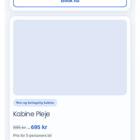
Book nu
Ren og behagelig kabine
Kabine Pleje
695 kr
895 kr
→
Pris for 5-personers bil