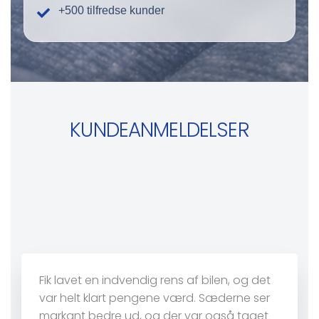
+500 tilfredse kunder
KUNDEANMELDELSER
Fik lavet en indvendig rens af bilen, og det
var helt klart pengene værd. Sæderne ser
markant bedre ud, og der var også taget