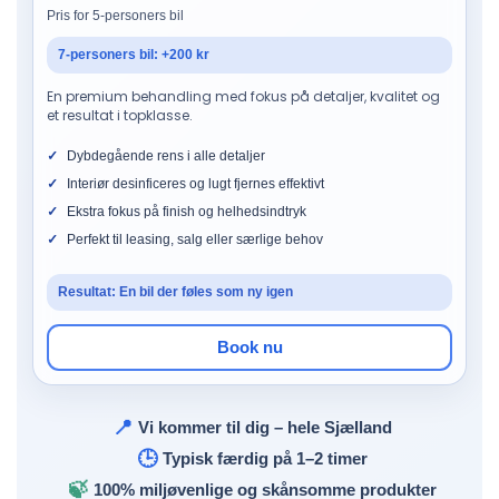
Pris for 5-personers bil
7-personers bil: +200 kr
En premium behandling med fokus på detaljer, kvalitet og
et resultat i topklasse.
Dybdegående rens i alle detaljer
Interiør desinficeres og lugt fjernes effektivt
Ekstra fokus på finish og helhedsindtryk
Perfekt til leasing, salg eller særlige behov
Resultat: En bil der føles som ny igen
Book nu
📍
Vi kommer til dig – hele Sjælland
🕒
Typisk færdig på 1–2 timer
🍃
100% miljøvenlige og skånsomme produkter