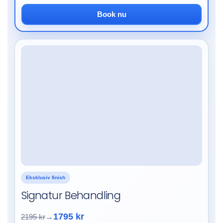
Book nu
Eksklusiv finish
Signatur Behandling
1795 kr
2195 kr
→