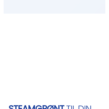
STEAMGRØNT
TIL DIN