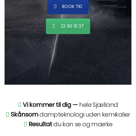
BOOK TID
22 90 91 37
Vi kommer til dig —
hele Sjælland
Skånsom
dampteknologi uden kemikalier
Resultat
du kan se og mærke