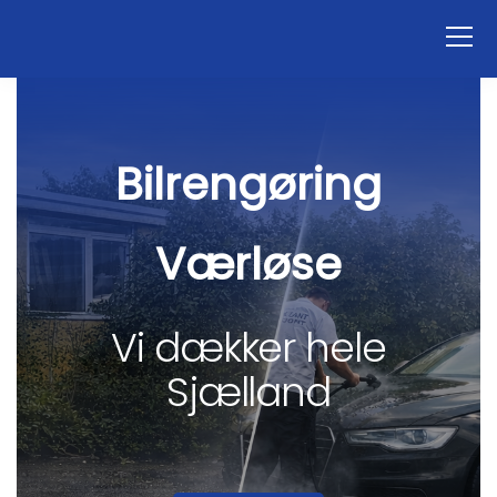
Bilrengøring
Værløse
Vi dækker hele
Sjælland