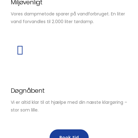
Miljøvenligt
Vores dampmetode sparer på vandforbruget. En liter
vand forvandles til 2.000 liter tørdamp.
Døgnåbent
Vi er altid klar til at hjælpe med din næste klargøring –
stor som lille.
Book tid