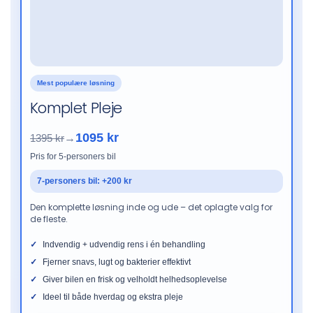
Mest populære løsning
Komplet Pleje
1095 kr
1395 kr
→
Pris for 5-personers bil
7-personers bil: +200 kr
Den komplette løsning inde og ude – det oplagte valg for
de fleste.
Indvendig + udvendig rens i én behandling
Fjerner snavs, lugt og bakterier effektivt
Giver bilen en frisk og velholdt helhedsoplevelse
Ideel til både hverdag og ekstra pleje