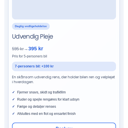
Daglig vedligeholdelse
Udvendig Pleje
395 kr
595 kr
→
Pris for 5-personers bil
7-personers bil: +100 kr
En skånsom udvendig rens, der holder bilen ren og velplejet
i hverdagen.
Fjerner snavs, skidt og trafikfilm
Ruder og spejle rengøres for klart udsyn
Fælge og detaljer renses
Afsluttes med en flot og ensartet finish