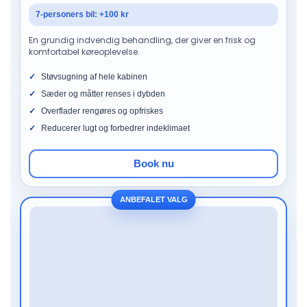
7-personers bil: +100 kr
En grundig indvendig behandling, der giver en frisk og
komfortabel køreoplevelse.
Støvsugning af hele kabinen
Sæder og måtter renses i dybden
Overflader rengøres og opfriskes
Reducerer lugt og forbedrer indeklimaet
Book nu
ANBEFALET VALG