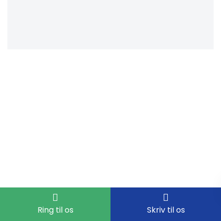
Ring til os
Skriv til os