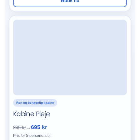
Book nu
Ren og behagelig kabine
Kabine Pleje
695 kr
895 kr
→
Pris for 5-personers bil