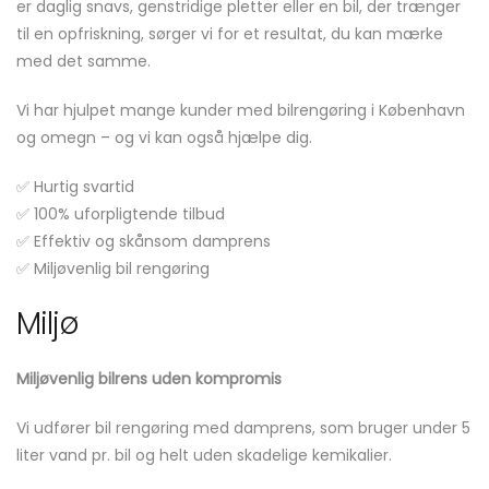
er daglig snavs, genstridige pletter eller en bil, der trænger
til en opfriskning, sørger vi for et resultat, du kan mærke
med det samme.
Vi har hjulpet mange kunder med bilrengøring i København
og omegn – og vi kan også hjælpe dig.
✅ Hurtig svartid
✅ 100% uforpligtende tilbud
✅ Effektiv og skånsom damprens
✅ Miljøvenlig bil rengøring
Miljø
Miljøvenlig bilrens uden kompromis
Vi udfører bil rengøring med damprens, som bruger under 5
liter vand pr. bil og helt uden skadelige kemikalier.