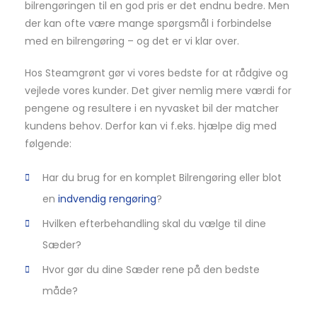
bilrengøringen til en god pris er det endnu bedre. Men
der kan ofte være mange spørgsmål i forbindelse
med en bilrengøring – og det er vi klar over.
Hos Steamgrønt gør vi vores bedste for at rådgive og
vejlede vores kunder. Det giver nemlig mere værdi for
pengene og resultere i en nyvasket bil der matcher
kundens behov. Derfor kan vi f.eks. hjælpe dig med
følgende:
Har du brug for en komplet Bilrengøring eller blot
en
indvendig rengøring
?
Hvilken efterbehandling skal du vælge til dine
Sæder?
Hvor gør du dine Sæder rene på den bedste
måde?