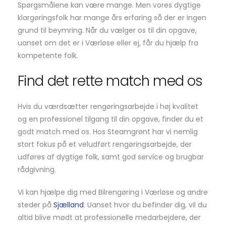
Spørgsmålene kan være mange. Men vores dygtige
klargøringsfolk har mange års erfaring så der er ingen
grund til beymring. Når du vælger os til din opgave,
uanset om det er i Værløse eller ej, får du hjælp fra
kompetente folk.
Find det rette match med os
Hvis du værdsætter rengøringsarbejde i høj kvalitet
og en professionel tilgang til din opgave, finder du et
godt match med os. Hos Steamgrønt har vi nemlig
stort fokus på et veludført rengøringsarbejde, der
udføres af dygtige folk, samt god service og brugbar
rådgivning.
Vi kan hjælpe dig med Bilrengøring i Værløse og andre
steder på
Sjælland
. Uanset hvor du befinder dig, vil du
altid blive mødt at professionelle medarbejdere, der