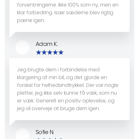
forventningerne. Ikke 100% som ny, men en
klar forbedring. Især sæderne blev rigtig
pæne igen.
Adam K.
Jeg brugte dem i forbindelse med
klargøring af min bil, og det gjorde en
forskel for helhedsindtrykket. Der var nogle
pletter, jeg ikke selv kunne få væk, som nu
er væk. Generelt en positiv oplevelse, og
jeg vil overveje at bruge dem igen.
Sofie N.