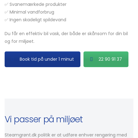
✅ Svanemærkede produkter
✅ Minimal vandforbrug
✅ Ingen skadeligt spildevand
Du får en effektiv bil vask, der både er skånsom for din bil
og for miljøet.
Book tid på under 1 minut
22 90 91 37
Vi passer på miljøet
Steamgrønt.dk politik er at udføre enhver rengøring med