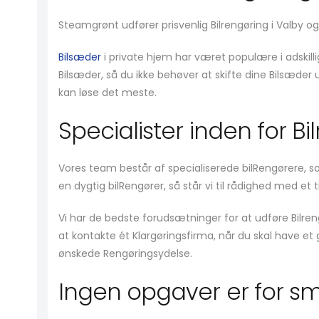
Steamgrønt udfører prisvenlig Bilrengøring i Valby 
Bilsæder
i private hjem har været populære i adskill
Bilsæder, så du ikke behøver at skifte dine Bilsæder 
kan løse det meste.
Specialister inden for Bi
Vores team består af specialiserede bilRengørere, s
en dygtig bilRengører, så står vi til rådighed med et t
Vi har de bedste forudsætninger for at udføre Bilr
at kontakte ét Klargøringsfirma, når du skal have et 
ønskede Rengøringsydelse.
Ingen opgaver er for s