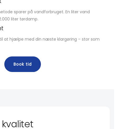
t
ode sparer på vandforbruget. En liter vand
 2.000 liter tørdamp.
t
ar til at hjælpe med din næste klargøring – stor som
Book tid
 kvalitet