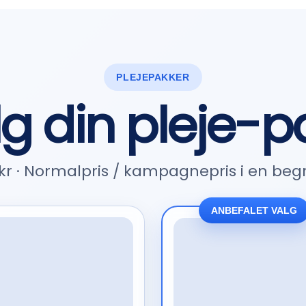
PLEJEPAKKER
g din pleje-p
0 kr · Normalpris / kampagnepris i en be
ANBEFALET VALG