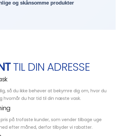
nlige og skånsomme produkter
NT
TIL DIN ADRESSE
ask
l dig, så du ikke behøver at bekymre dig om, hvor du
g hvornår du har tid til din næste vask.
ning
 pris på trofaste kunder, som vender tilbage uge
ned efter måned, derfor tilbyder vi rabatter.