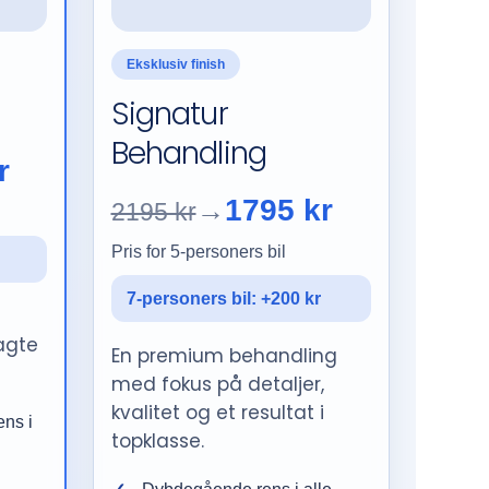
Eksklusiv finish
Signatur
Behandling
r
1795 kr
→
2195 kr
Pris for 5-personers bil
7-personers bil: +200 kr
agte
En premium behandling
med fokus på detaljer,
kvalitet og et resultat i
ens i
topklasse.