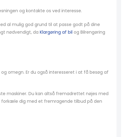
æsningen og kontakte os ved interesse.
ed al mulig god grund til at passe godt på dine
rengt nødvendigt, da
Klargøring af bil
og Bilrengøring
og omegn. Er du også interesseret i at få besøg af
ste maskiner. Du kan altså fremadrettet nøjes med
 vil forkæle dig med et fremragende tilbud på den