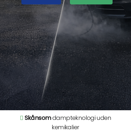
Skånsom
dampteknologi uden
kemikalier