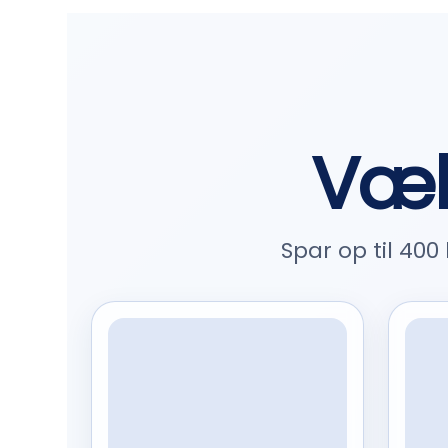
Væl
Spar op til 40