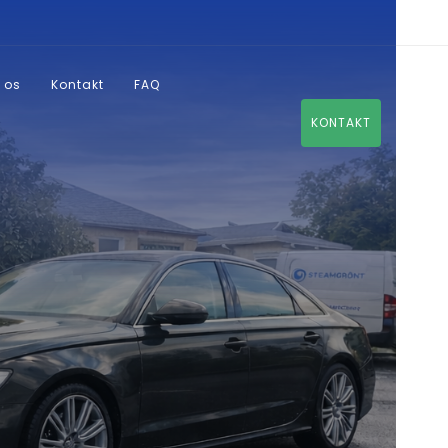
 os
Kontakt
FAQ
KONTAKT
rg