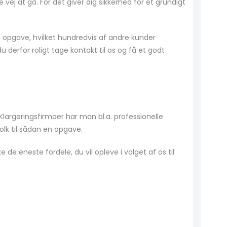
 vej at gå. For det giver dig sikkerhed for et grundigt
din opgave, hvilket hundredvis af andre kunder
 derfor roligt tage kontakt til os og få et godt
Klargøringsfirmaer har man bl.a. professionelle
olk til sådan en opgave.
de eneste fordele, du vil opleve i valget af os til