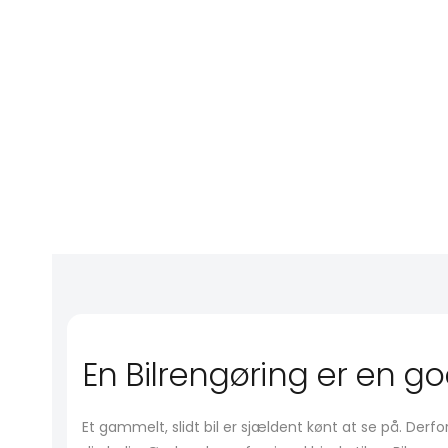
En Bilrengøring er en go
Et gammelt, slidt bil er sjældent kønt at se på. Der