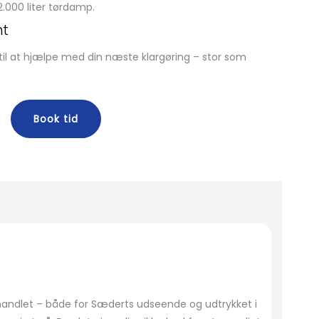
 2.000 liter tørdamp.
t
ar til at hjælpe med din næste klargøring – stor som
Book tid
behandlet – både for Sæderts udseende og udtrykket i