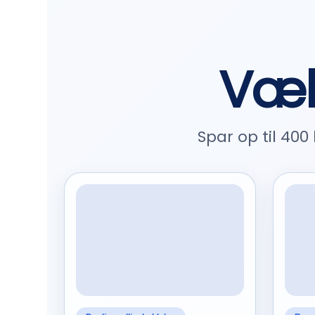
Væl
Spar op til 40