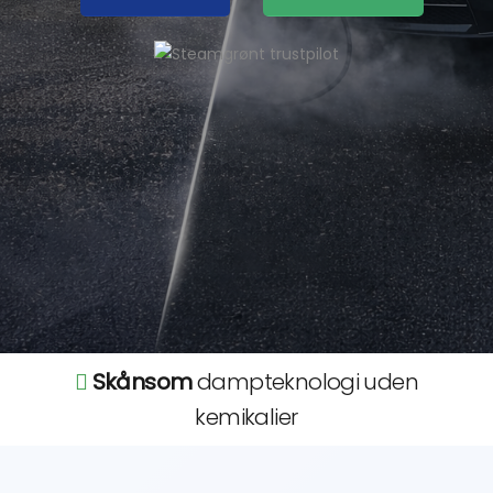
Skånsom
dampteknologi uden
kemikalier