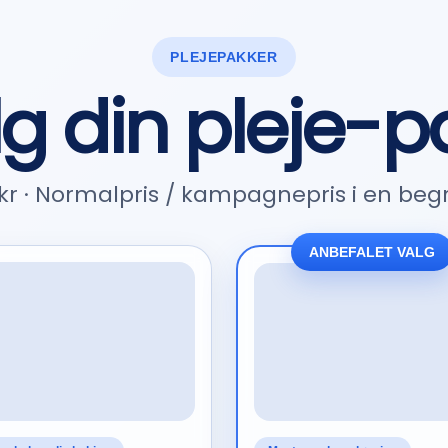
PLEJEPAKKER
g din pleje-p
0 kr · Normalpris / kampagnepris i en be
ANBEFALET VALG